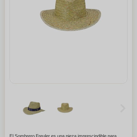
El Sombrero Freuler es una pieza imprescindible para