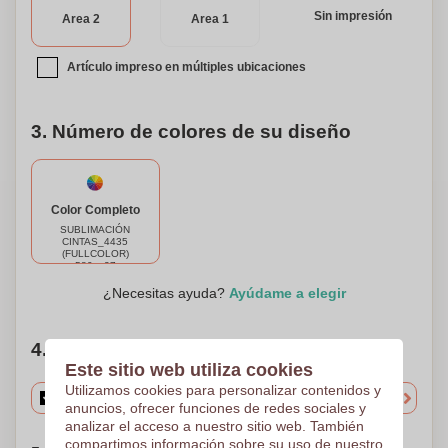
Sin impresión
Area 2
Area 1
Artículo impreso en múltiples ubicaciones
3. Número de colores de su diseño
Color Completo
SUBLIMACIÓN
CINTAS_4435
(FULLCOLOR)
580 x 27
¿Necesitas ayuda?
Ayúdame a elegir
4. Elige tu cantidad
Este sitio web utiliza cookies
Utilizamos cookies para personalizar contenidos y
anuncios, ofrecer funciones de redes sociales y
analizar el acceso a nuestro sitio web. También
compartimos información sobre su uso de nuestro