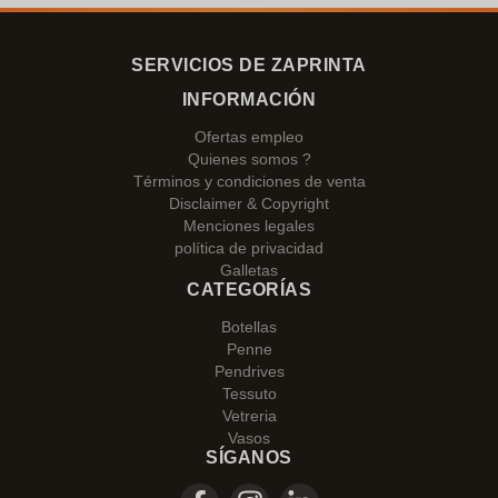
SERVICIOS DE ZAPRINTA
INFORMACIÓN
Ofertas empleo
Quienes somos ?
Términos y condiciones de venta
Disclaimer & Copyright
Menciones legales
política de privacidad
Galletas
CATEGORÍAS
Botellas
Penne
Pendrives
Tessuto
Vetreria
Vasos
SÍGANOS