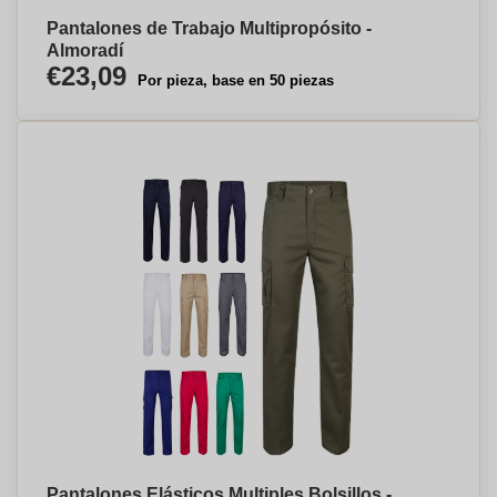
Pantalones de Trabajo Multipropósito -
Almoradí
€23,09
Por pieza, base en 50 piezas
Pantalones Elásticos Multiples Bolsillos -