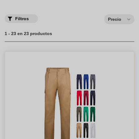
o plazo, estamos disponibles a través del chat, llamada o correo
electrónico.
Filtros
Precio
1 - 23 en 23 productos