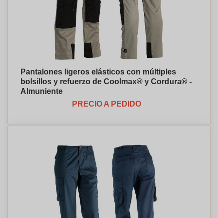
Pantalones ligeros elásticos con múltiples
bolsillos y refuerzo de Coolmax® y Cordura® -
Almuniente
PRECIO A PEDIDO