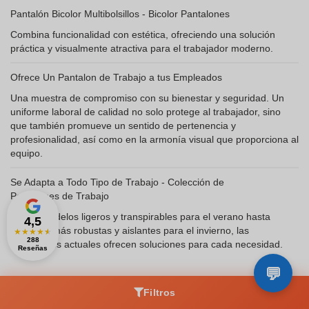
Pantalón Bicolor Multibolsillos - Bicolor Pantalones
Combina funcionalidad con estética, ofreciendo una solución
práctica y visualmente atractiva para el trabajador moderno.
Ofrece Un Pantalon de Trabajo a tus Empleados
Una muestra de compromiso con su bienestar y seguridad. Un
uniforme laboral de calidad no solo protege al trabajador, sino
que también promueve un sentido de pertenencia y
profesionalidad, así como en la armonía visual que proporciona al
equipo.
Se Adapta a Todo Tipo de Trabajo - Colección de
Pantalones de Trabajo
Desde modelos ligeros y transpirables para el verano hasta
4,5
opciones más robustas y aislantes para el invierno, las
★
★
★
★
★
288
colecciones actuales ofrecen soluciones para cada necesidad.
Reseñas
Filtros
Zaprinta.es es el especialista en artículos promocionales y