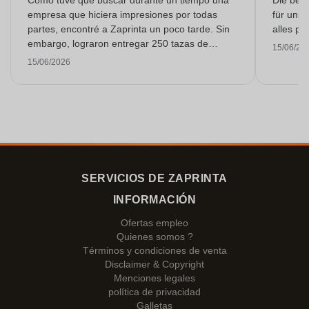
Como tuve que buscar durante un tiempo una
Die bedr
empresa que hiciera impresiones por todas
für unse
partes, encontré a Zaprinta un poco tarde. Sin
alles pr
embargo, lograron entregar 250 tazas de
15/06/20
esmalte con una impresión excelente a tiempo.
15/06/2026
Estoy muy contenta con ellos. ¡Muchísimas
gracias!
SERVICIOS DE ZAPRINTA
INFORMACIÓN
Ofertas empleo
Quienes somos ?
Términos y condiciones de venta
Disclaimer & Copyright
Menciones legales
política de privacidad
Galletas