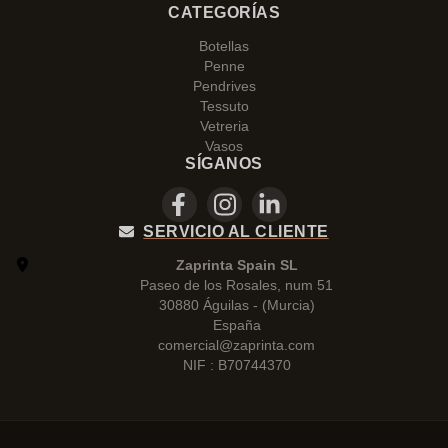
CATEGORÍAS
Botellas
Penne
Pendrives
Tessuto
Vetreria
Vasos
SÍGANOS
SERVICIO AL CLIENTE
Zaprinta Spain SL
Paseo de los Rosales, num 51
30880 Águilas - (Murcia)
España
comercial@zaprinta.com
NIF : B70744370