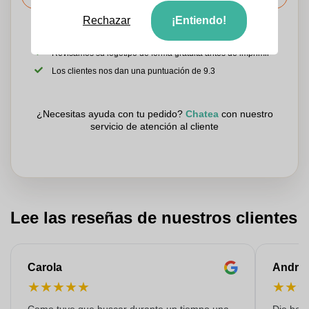
Rechazar
¡Entiendo!
Sube tu logotipo en la página siguiente
Revisamos su logotipo de forma gratuita antes de imprimir
Los clientes nos dan una puntuación de 9.3
¿Necesitas ayuda con tu pedido?
Chatea
con nuestro
servicio de atención al cliente
Lee las reseñas de nuestros clientes
Carola
Andre
★
★
★
★
★
★
★