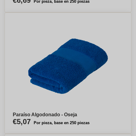
€6,69
Por pieza, base en 250 piezas
Paraíso Algodonado - Oseja
€5,07
Por pieza, base en 250 piezas