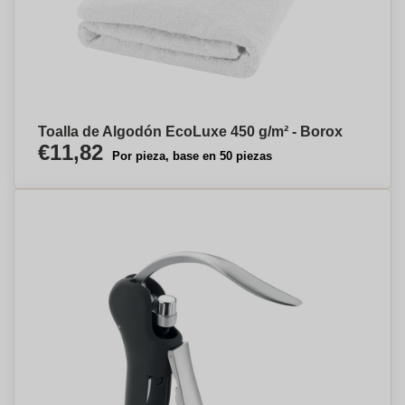
Toalla de Algodón EcoLuxe 450 g/m² - Borox
€11,82
Por pieza, base en 50 piezas