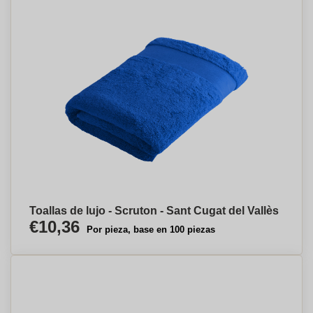
Toallas de lujo - Scruton - Sant Cugat del Vallès
€10,36
Por pieza, base en 100 piezas