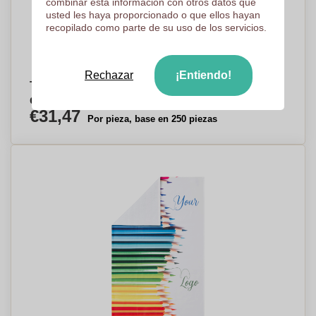
combinar esta información con otros datos que
usted les haya proporcionado o que ellos hayan
recopilado como parte de su uso de los servicios.
Rechazar
¡Entiendo!
Toalla de playa de microfibra de secado rápido
de impresión personalizada - Huesa
€31,47
Por pieza, base en 250 piezas