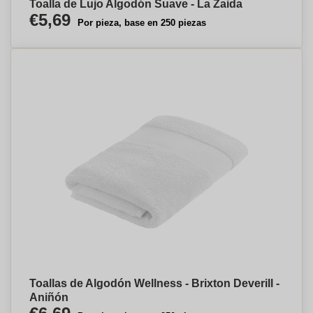
Toalla de Lujo Algodón Suave - La Zaida
€5,69
Por pieza, base en 250 piezas
Toallas de Algodón Wellness - Brixton Deverill -
Aniñón