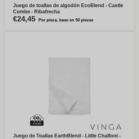
Juego de toallas de algodón EcoBlend - Castle
Combe - Ribafrecha
€24,45
Por pieza, base en 50 piezas
Juego de Toallas EarthBlend - Little Chalfont -