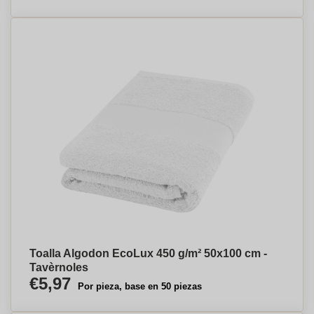
Toalla Algodon EcoLux 450 g/m² 50x100 cm -
Tavèrnoles
€5,97
Por pieza, base en 50 piezas