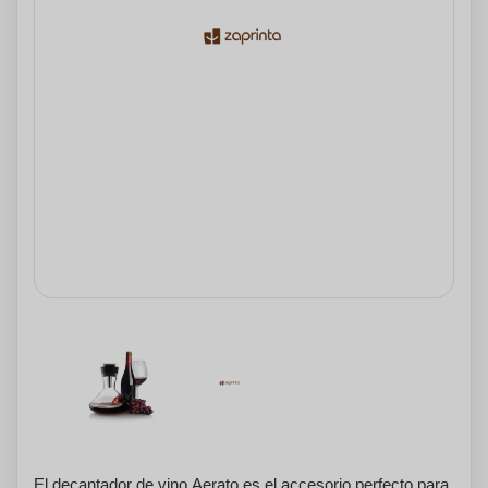
El decantador de vino Aerato es el accesorio perfecto para