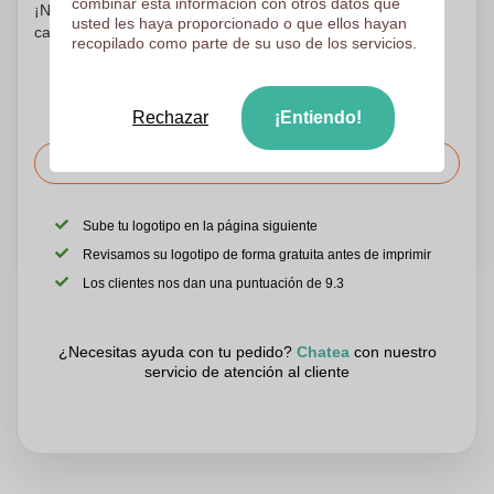
combinar esta información con otros datos que
¡No te preocupes! Simplemente suba sus archivos a la
usted les haya proporcionado o que ellos hayan
canasta de compras
recopilado como parte de su uso de los servicios.
Rechazar
¡Entiendo!
Solicitar el precio
Sube tu logotipo en la página siguiente
Revisamos su logotipo de forma gratuita antes de imprimir
Los clientes nos dan una puntuación de 9.3
¿Necesitas ayuda con tu pedido?
Chatea
con nuestro
servicio de atención al cliente