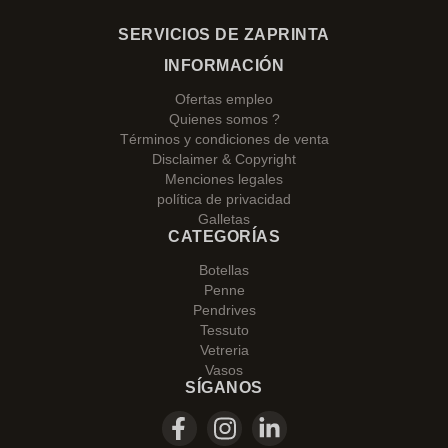
SERVICIOS DE ZAPRINTA
INFORMACIÓN
Ofertas empleo
Quienes somos ?
Términos y condiciones de venta
Disclaimer & Copyright
Menciones legales
política de privacidad
Galletas
CATEGORÍAS
Botellas
Penne
Pendrives
Tessuto
Vetreria
Vasos
SÍGANOS