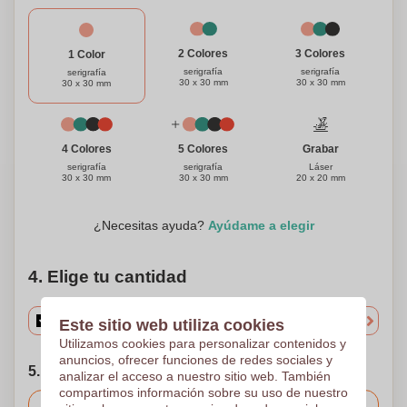
3 Colores
2 Colores
1 Color
serigrafía
serigrafía
serigrafía
30 x 30 mm
30 x 30 mm
30 x 30 mm
Grabar
4 Colores
5 Colores
Láser
serigrafía
serigrafía
20 x 20 mm
30 x 30 mm
30 x 30 mm
¿Necesitas ayuda?
Ayúdame a elegir
4. Elige tu cantidad
Este sitio web utiliza cookies
Utilizamos cookies para personalizar contenidos y
anuncios, ofrecer funciones de redes sociales y
5. Elija su fecha de envío
analizar el acceso a nuestro sitio web. También
compartimos información sobre su uso de nuestro
Incluido