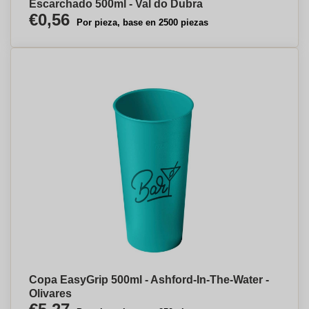
Escarchado 500ml - Val do Dubra
€0,56
Por pieza, base en 2500 piezas
Copa EasyGrip 500ml - Ashford-In-The-Water -
Olivares