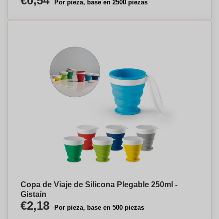
€0,54
Por pieza, base en 2500 piezas
Copa de Viaje de Silicona Plegable 250ml -
Gistaín
€2,18
Por pieza, base en 500 piezas