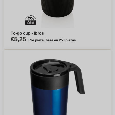
To-go cup - Ibros
€5,25
Por pieza, base en 250 piezas