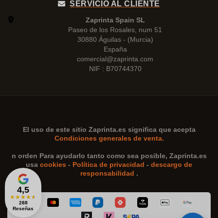
SERVICIO AL CLIENTE
Zaprinta Spain SL
Paseo de los Rosales, num 51
30880 Águilas - (Murcia)
España
comercial@zaprinta.com
NIF : B70744370
El uso de este sitio
Zaprinta.es
significa que acepta
Condiciones generales de venta.
n orden Para ayudarlo tanto como sea posible,
Zaprinta.es
usa
cookies
-
Política de privacidad
-
descargo de
responsabilidad
.
4,5
★
★
★
★
★
288
Reseñas