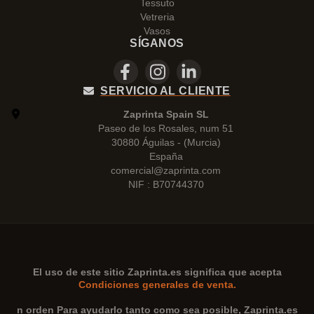
Tessuto
Vetreria
Vasos
SÍGANOS
SERVICIO AL CLIENTE
Zaprinta Spain SL
Paseo de los Rosales, num 51
30880 Águilas - (Murcia)
España
comercial@zaprinta.com
NIF : B70744370
El uso de este sitio
Zaprinta.es
significa que acepta
Condiciones generales de venta.
n orden Para ayudarlo tanto como sea posible,
Zaprinta.es