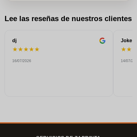
Lee las reseñas de nuestros clientes
dj
Joke
★
★
★
★
★
★
★
16/07/2026
14/07/20