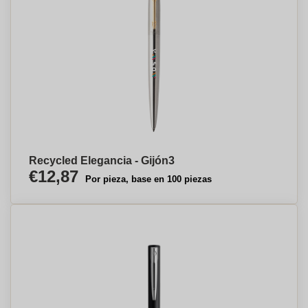
Recycled Elegancia - Gijón⁠3
€12,87
Por pieza, base en 100 piezas