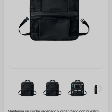
Mantenga su coche ordenado y organizado con nuestro