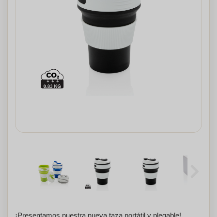
¡Presentamos nuestra nueva taza portátil y plegable!