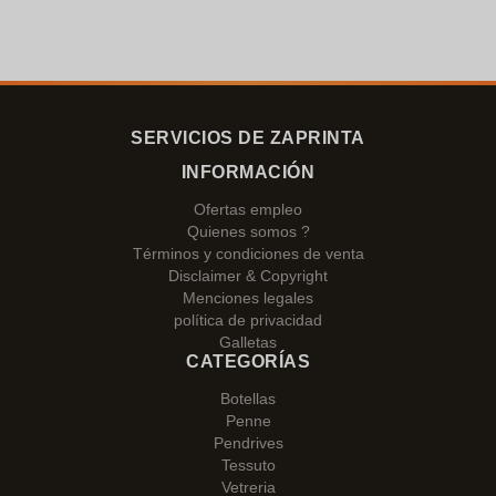
SERVICIOS DE ZAPRINTA
INFORMACIÓN
Ofertas empleo
Quienes somos ?
Términos y condiciones de venta
Disclaimer & Copyright
Menciones legales
política de privacidad
Galletas
CATEGORÍAS
Botellas
Penne
Pendrives
Tessuto
Vetreria