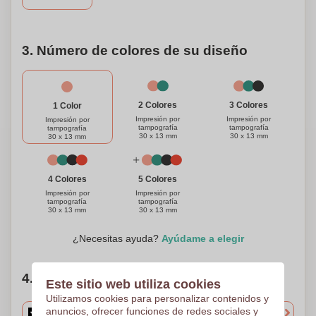
plegable. ¡Ordene la suya hoy!
3. Número de colores de su diseño
3 Colores
2 Colores
1 Color
Impresión por
Impresión por
Impresión por
tampografía
tampografía
tampografía
30 x 13 mm
30 x 13 mm
30 x 13 mm
4 Colores
5 Colores
Impresión por
Impresión por
tampografía
tampografía
30 x 13 mm
30 x 13 mm
¿Necesitas ayuda?
Ayúdame a elegir
4. Elige tu cantidad
Este sitio web utiliza cookies
Utilizamos cookies para personalizar contenidos y
anuncios, ofrecer funciones de redes sociales y