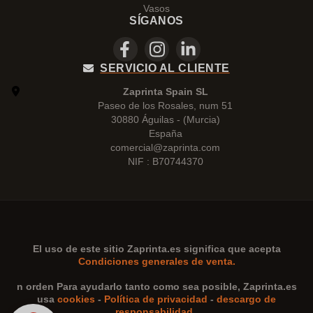
Vasos
SÍGANOS
SERVICIO AL CLIENTE
Zaprinta Spain SL
Paseo de los Rosales, num 51
30880 Águilas - (Murcia)
España
comercial@zaprinta.com
NIF : B70744370
El uso de este sitio
Zaprinta.es
significa que acepta
Condiciones generales de venta.
n orden Para ayudarlo tanto como sea posible,
Zaprinta.es
usa
cookies
-
Política de privacidad
-
descargo de
responsabilidad
.