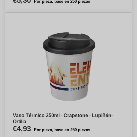
€5,30
Por pieza, base en 250 piezas
Vaso Térmico 250ml - Crapstone - Lupiñén-
Ortilla
€4,93
Por pieza, base en 250 piezas