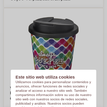
Este sitio web utiliza cookies
Utilizamos cookies para personalizar contenidos y
anuncios, ofrecer funciones de redes sociales y
Vaso Térmico Antiderrame Seguro 250ml - East
analizar el acceso a nuestro sitio web. También
Keswick - Cornellà de Llobregat
compartimos información sobre su uso de nuestro
€6,51
sitio web con nuestros socios de redes sociales,
Por pieza, base en 250 piezas
publicidad y análisis. Nuestros socios pueden