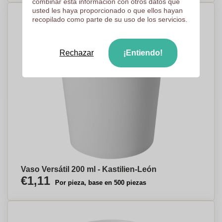
combinar esta información con otros datos que
usted les haya proporcionado o que ellos hayan
recopilado como parte de su uso de los servicios.
Rechazar
¡Entiendo!
Vaso Versátil 200 ml - Kastilien-León
€1,11
Por pieza, base en 500 piezas