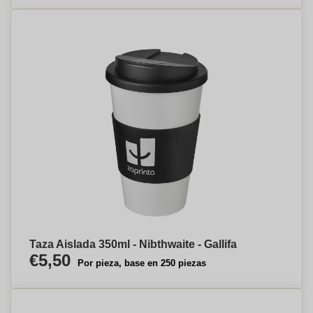
Taza Aislada 350ml - Nibthwaite - Gallifa
€5,50
Por pieza, base en 250 piezas