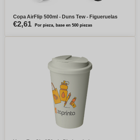
Copa AirFlip 500ml - Duns Tew - Figueruelas
€2,61
Por pieza, base en 500 piezas