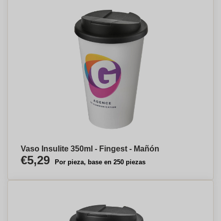
Vaso Insulite 350ml - Fingest - Mañón
€5,29
Por pieza, base en 250 piezas