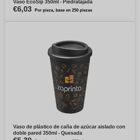
Vaso EcoSip 350ml - Piedratajada
€6,03
Por pieza, base en 250 piezas
Vaso de plástico de caña de azúcar aislado con
doble pared 350ml - Quesada