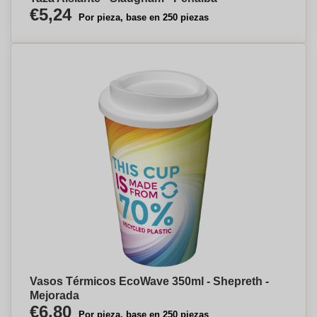
€5,24
Por pieza, base en 250 piezas
Vasos Térmicos EcoWave 350ml - Shepreth -
Mejorada
€6,80
Por pieza, base en 250 piezas