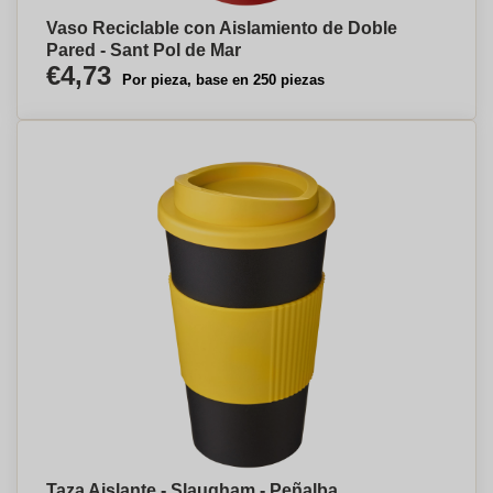
Vaso Reciclable con Aislamiento de Doble
Pared - Sant Pol de Mar
€4,73
Por pieza, base en 250 piezas
Taza Aislante - Slaugham - Peñalba