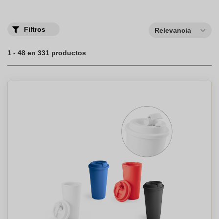
una taza de café personalizada puede mejorar la imagen de tu
marca y ser un regalo único y funcional.
Filtros
Relevancia
1 - 48 en 331 productos