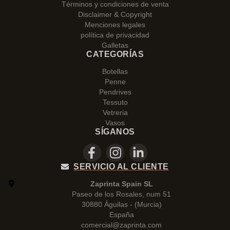
Términos y condiciones de venta
Disclaimer & Copyright
Menciones legales
política de privacidad
Galletas
CATEGORÍAS
Botellas
Penne
Pendrives
Tessuto
Vetreria
Vasos
SÍGANOS
SERVICIO AL CLIENTE
Zaprinta Spain SL
Paseo de los Rosales, num 51
30880 Águilas - (Murcia)
España
comercial@zaprinta.com