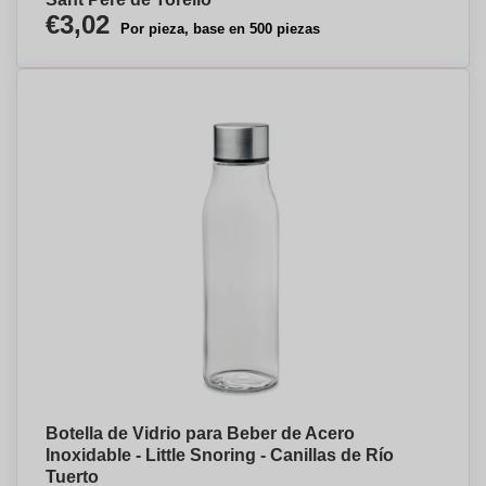
€3,02
Por pieza, base en 500 piezas
Botella de Vidrio para Beber de Acero
Inoxidable - Little Snoring - Canillas de Río
Tuerto