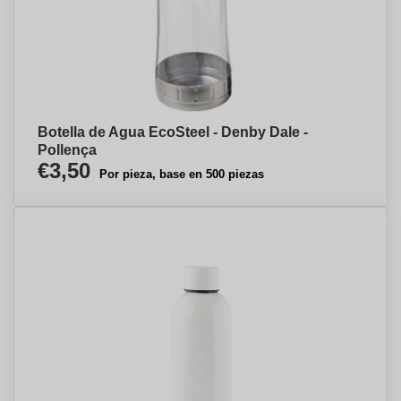
Botella de Agua EcoSteel - Denby Dale -
Pollença
€3,50
Por pieza, base en 500 piezas