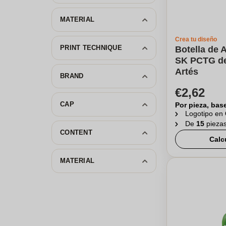
MATERIAL
Crea tu diseño
PRINT TECHNIQUE
Botella de 
SK PCTG de
Artés
BRAND
€2,62
CAP
Por pieza, bas
Logotipo en
De
15
pieza
CONTENT
Calc
MATERIAL