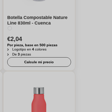
Botella Compostable Nature
Line 830ml - Cuenca
€2,04
Por pieza, base en 500 piezas
Logotipo en
4
colores
De
3
piezas
Calcule mi precio