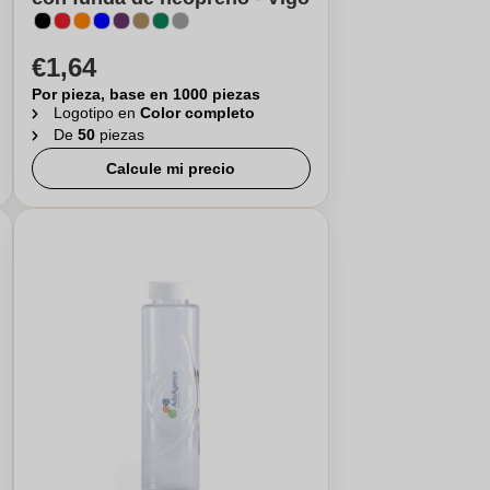
€1,64
Por pieza, base en 1000 piezas
Logotipo en
Color completo
De
50
piezas
Calcule mi precio