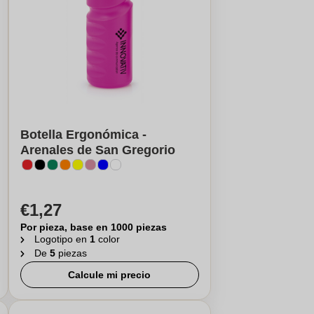
Botella Ergonómica -
Arenales de San Gregorio
€1,27
Por pieza, base en 1000 piezas
Logotipo en
1
color
De
5
piezas
Calcule mi precio