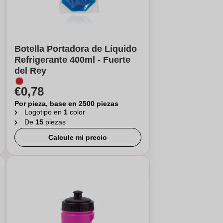
Botella Portadora de Líquido
Refrigerante 400ml - Fuerte
del Rey
€0,78
Por pieza, base en 2500 piezas
Logotipo en
1
color
De
15
piezas
Calcule mi precio