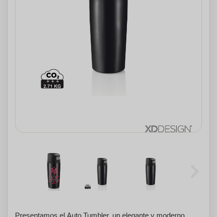
Presentamos el Auto Tumbler, un elegante y moderno