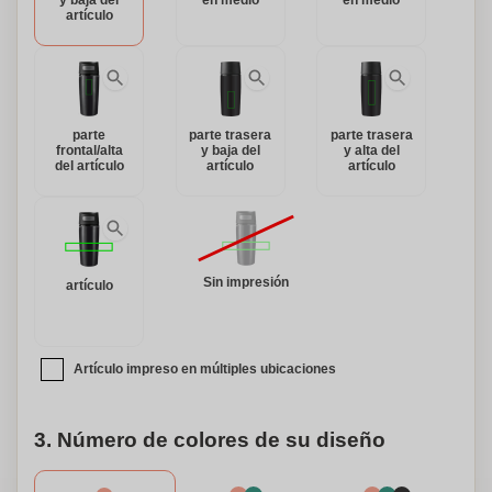
y baja del
en medio
en medio
artículo
parte
parte trasera
parte trasera
frontal/alta
y baja del
y alta del
del artículo
artículo
artículo
Sin impresión
artículo
Artículo impreso en múltiples ubicaciones
3. Número de colores de su diseño