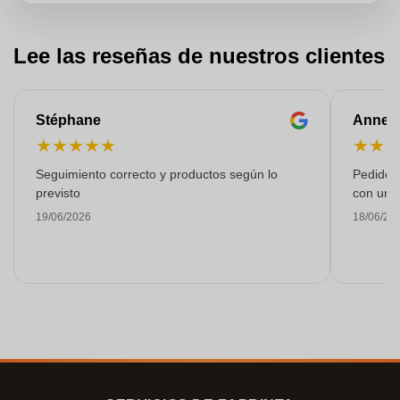
Lee las reseñas de nuestros clientes
Stéphane
Anne-M
★
★
★
★
★
★
★
Seguimiento correcto y productos según lo
Pedido s
previsto
con una
19/06/2026
18/06/20