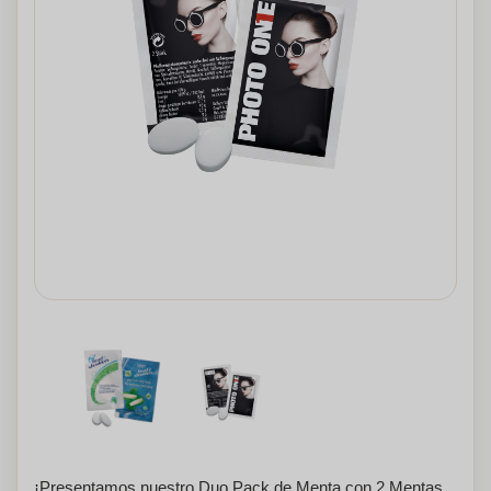
¡Presentamos nuestro Duo Pack de Menta con 2 Mentas