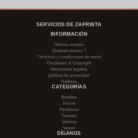
SERVICIOS DE ZAPRINTA
INFORMACIÓN
Ofertas empleo
Quienes somos ?
Términos y condiciones de venta
Disclaimer & Copyright
Menciones legales
política de privacidad
Galletas
CATEGORÍAS
Botellas
Penne
Pendrives
Tessuto
Vetreria
Vasos
SÍGANOS