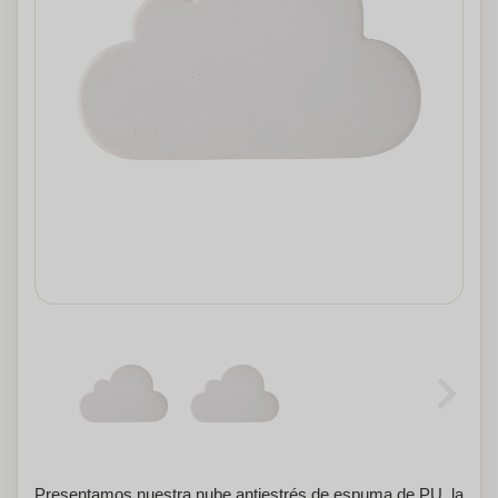
Presentamos nuestra nube antiestrés de espuma de PU, la