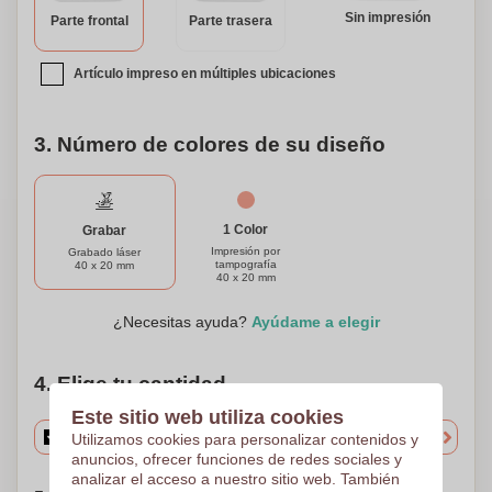
Sin impresión
Parte frontal
Parte trasera
Artículo impreso en múltiples ubicaciones
3. Número de colores de su diseño
1 Color
Grabar
Impresión por
Grabado láser
tampografía
40 x 20 mm
40 x 20 mm
¿Necesitas ayuda?
Ayúdame a elegir
4. Elige tu cantidad
Este sitio web utiliza cookies
Utilizamos cookies para personalizar contenidos y
anuncios, ofrecer funciones de redes sociales y
analizar el acceso a nuestro sitio web. También