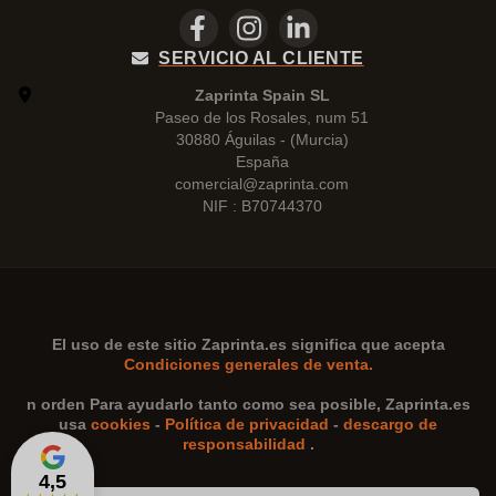
SERVICIO AL CLIENTE
Zaprinta Spain SL
Paseo de los Rosales, num 51
30880 Águilas - (Murcia)
España
comercial@zaprinta.com
NIF : B70744370
El uso de este sitio
Zaprinta.es
significa que acepta
Condiciones generales de venta.
n orden Para ayudarlo tanto como sea posible,
Zaprinta.es
usa
cookies
-
Política de privacidad
-
descargo de
responsabilidad
.
4,5