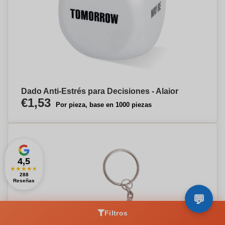
Dado Anti-Estrés para Decisiones - Alaior
€1,53
Por pieza, base en 1000 piezas
4,5
★
★
★
★
★
288
Reseñas
Filtros