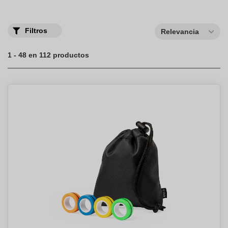
Filtros
Relevancia
1 - 48 en 112 productos