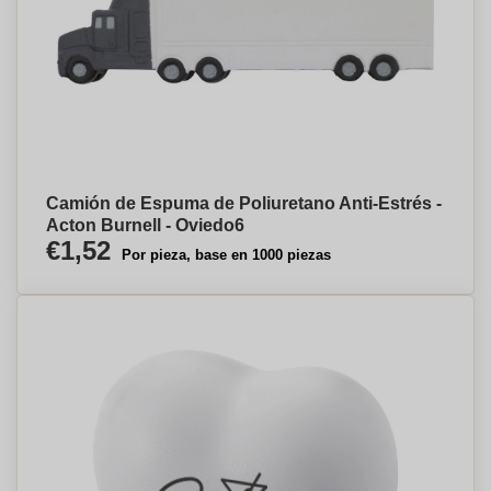
Camión de Espuma de Poliuretano Anti-Estrés -
Acton Burnell - Oviedo⁠6
€1,52
Por pieza, base en 1000 piezas