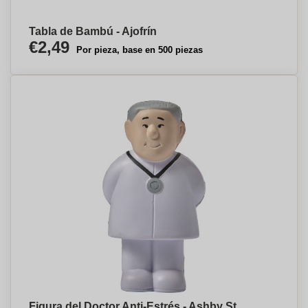
Tabla de Bambú - Ajofrín
€2,49
Por pieza, base en 500 piezas
Figura del Doctor Anti-Estrés - Ashby St