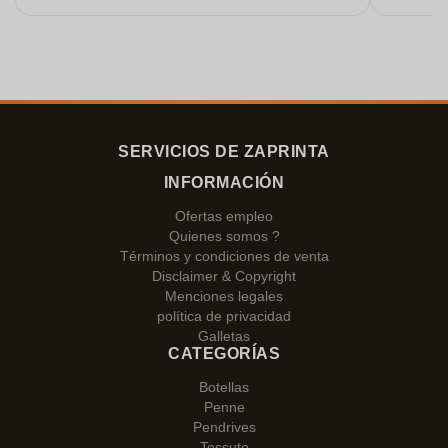
SERVICIOS DE ZAPRINTA
INFORMACIÓN
Ofertas empleo
Quienes somos ?
Términos y condiciones de venta
Disclaimer & Copyright
Menciones legales
política de privacidad
Galletas
CATEGORÍAS
Botellas
Penne
Pendrives
Tessuto