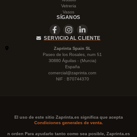
Vetreria
Vasos
SÍGANOS
SERVICIO AL CLIENTE
Zaprinta Spain SL
Paseo de los Rosales, num 51
30880 Águilas - (Murcia)
España
comercial@zaprinta.com
NIF : B70744370
El uso de este sitio
Zaprinta.es
significa que acepta
Condiciones generales de venta.
n orden Para ayudarlo tanto como sea posible,
Zaprinta.es