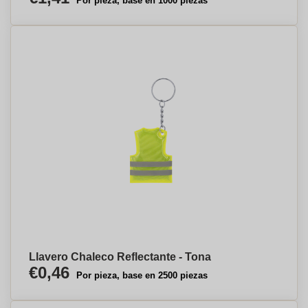
Por pieza, base en 1000 piezas
Llavero Chaleco Reflectante - Tona
€0,46
Por pieza, base en 2500 piezas