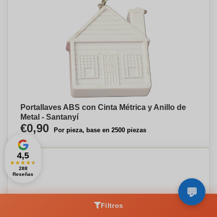
Portallaves ABS con Cinta Métrica y Anillo de
Metal - Santanyí
€0,90
Por pieza, base en 2500 piezas
4,5
★
★
★
★
★
288
Reseñas
Filtros