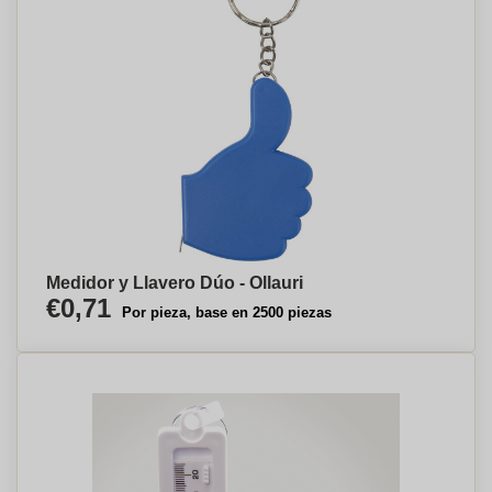
Medidor y Llavero Dúo - Ollauri
€0,71
Por pieza, base en 2500 piezas