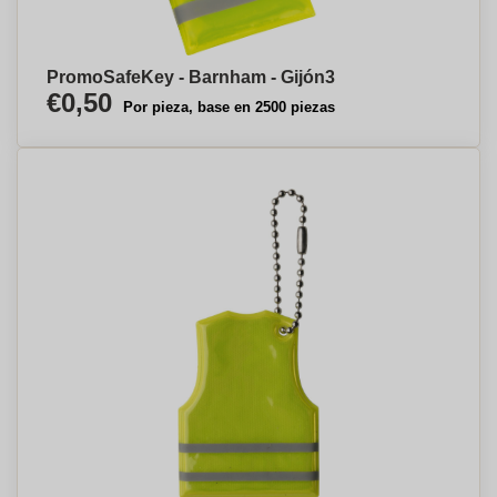
PromoSafeKey - Barnham - Gijón⁠3
€0,50
Por pieza, base en 2500 piezas