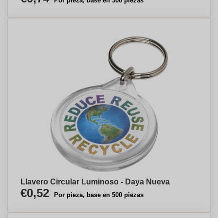
Por pieza, base en 500 piezas
Llavero Circular Luminoso - Daya Nueva
€0,52
Por pieza, base en 500 piezas