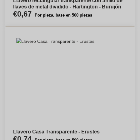
Llavero rectangular transparente con anillo de
llaves de metal dividido - Hartington - Burujón
€0,67
Por pieza, base en 500 piezas
Llavero Casa Transparente - Erustes
€0,74