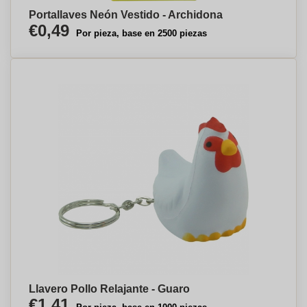
Portallaves Neón Vestido - Archidona
€0,49
Por pieza, base en 2500 piezas
Llavero Pollo Relajante - Guaro
€1,41