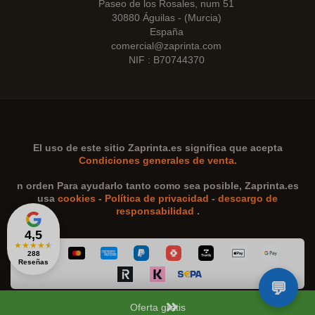
Paseo de los Rosales, num 51
30880 Águilas - (Murcia)
España
comercial@zaprinta.com
NIF : B70744370
El uso de este sitio
Zaprinta.es
significa que acepta
Condiciones generales de venta.
n orden Para ayudarlo tanto como sea posible,
Zaprinta.es
usa
cookies
-
Política de privacidad
-
descargo de
responsabilidad
.
4,5
★
★
★
★
★
288
Reseñas
Oferta gratis