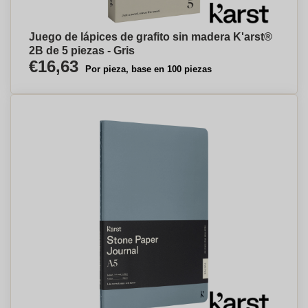
Juego de lápices de grafito sin madera K'arst®
2B de 5 piezas - Gris
€16,63
Por pieza, base en 100 piezas