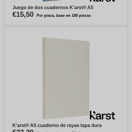
Juego de dos cuadernos K'arst® A5
€15,50
Por pieza, base en 100 piezas
K'arst® A5 cuaderno de rayas tapa dura