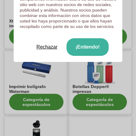
sitio web con nuestros socios de redes sociales,
publicidad y análisis. Nuestros socios pueden
combinar esta información con otros datos que
Xtrom Powerbanks
usted les haya proporcionado o que ellos hayan
Personalizar Productos
impresos
JBL
recopilado como parte de su uso de los servicios.
Categoría de
Categoría de
espectáculos
espectáculos
Rechazar
¡Entiendo!
Imprimir bolígrafo
Botellas Dopper®
Waterman
impresas
Categoría de
Categoría de
espectáculos
espectáculos