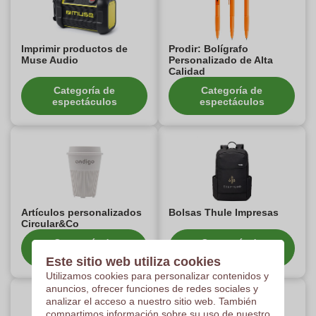
Imprimir productos de
Prodir: Bolígrafo
Muse Audio
Personalizado de Alta
Calidad
Categoría de
Categoría de
espectáculos
espectáculos
Artículos personalizados
Bolsas Thule Impresas
Circular&Co
Categoría de
Categoría de
espectáculos
espectáculos
Este sitio web utiliza cookies
Utilizamos cookies para personalizar contenidos y
anuncios, ofrecer funciones de redes sociales y
analizar el acceso a nuestro sitio web. También
compartimos información sobre su uso de nuestro