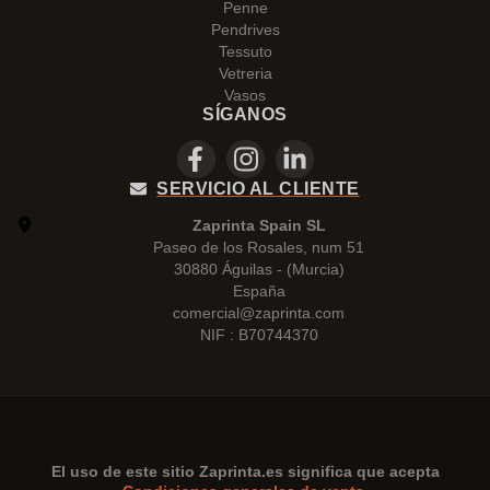
Penne
Pendrives
Tessuto
Vetreria
Vasos
SÍGANOS
SERVICIO AL CLIENTE
Zaprinta Spain SL
Paseo de los Rosales, num 51
30880 Águilas - (Murcia)
España
comercial@zaprinta.com
NIF : B70744370
El uso de este sitio
Zaprinta.es
significa que acepta