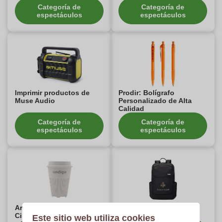
Categoría de
Categoría de
espectáculos
espectáculos
Imprimir productos de
Prodir: Bolígrafo
Muse Audio
Personalizado de Alta
Calidad
Categoría de
Categoría de
espectáculos
espectáculos
Artículos personalizados
Bolsas Thule Impresas
Circular&Co
Este sitio web utiliza cookies