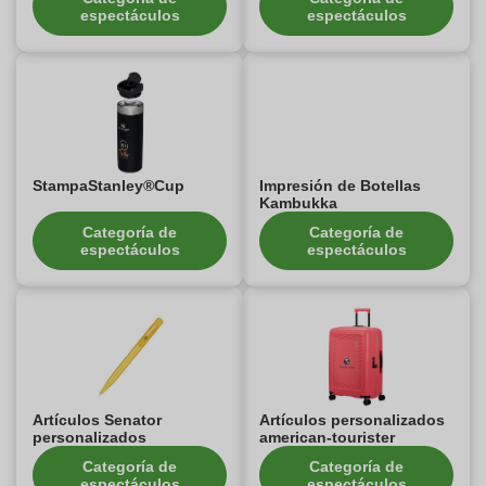
espectáculos
espectáculos
StampaStanley®Cup
Impresión de Botellas
Kambukka
Categoría de
Categoría de
espectáculos
espectáculos
Artículos Senator
Artículos personalizados
personalizados
american-tourister
Categoría de
Categoría de
espectáculos
espectáculos