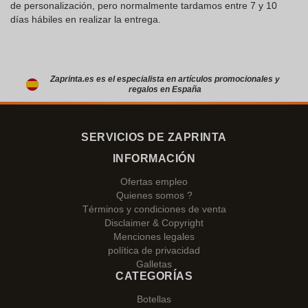
de personalización, pero normalmente tardamos entre 7 y 10
días hábiles en realizar la entrega.
Zaprinta.es es el especialista en artículos promocionales y
regalos en España
SERVICIOS DE ZAPRINTA
INFORMACIÓN
Ofertas empleo
Quienes somos ?
Términos y condiciones de venta
Disclaimer & Copyright
Menciones legales
política de privacidad
Galletas
CATEGORÍAS
Botellas