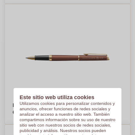
Este sitio web utiliza cookies
Utilizamos cookies para personalizar contenidos y
Bolígrafo roller Waterman Hemisphere F
anuncios, ofrecer funciones de redes sociales y
€81,98
Por pieza, base en 15 piezas
analizar el acceso a nuestro sitio web. También
compartimos información sobre su uso de nuestro
sitio web con nuestros socios de redes sociales,
publicidad y análisis. Nuestros socios pueden