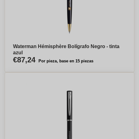
Waterman Hémisphère Bolígrafo Negro - tinta
azul
€87,24
Por pieza, base en 15 piezas