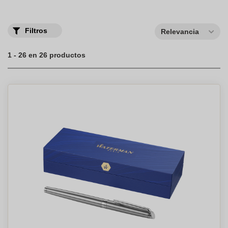
y promoción. ¡Haz tu pedido online hoy mismo y disfruta de un
envío rápido
y seguro!
Filtros
Relevancia
1 - 26 en 26 productos