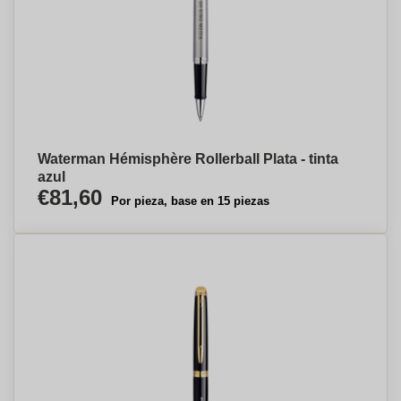
Waterman Hémisphère Rollerball Plata - tinta
azul
€81,60
Por pieza, base en 15 piezas