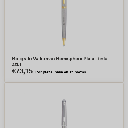
Bolígrafo Waterman Hémisphère Plata - tinta
azul
€73,15
Por pieza, base en 15 piezas