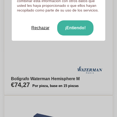
combinar esta información con otros datos que
usted les haya proporcionado o que ellos hayan
recopilado como parte de su uso de los servicios.
Rechazar
¡Entiendo!
Bolígrafo Waterman Hemisphere M
€74,27
Por pieza, base en 15 piezas