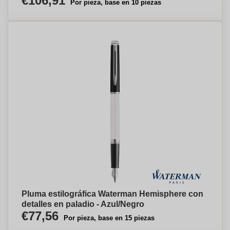
€106,91
Por pieza, base en 10 piezas
Pluma estilográfica Waterman Hemisphere con
detalles en paladio - Azul/Negro
€77,56
Por pieza, base en 15 piezas