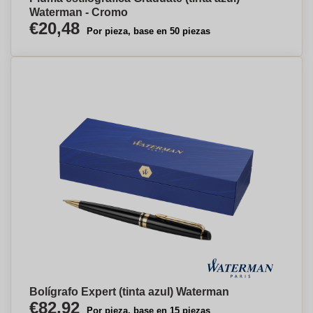
Waterman - Cromo
€20,48
Por pieza, base en 50 piezas
Bolígrafo Expert (tinta azul) Waterman
€82,92
Por pieza, base en 15 piezas