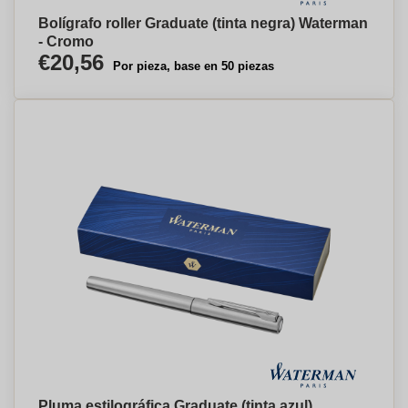
Bolígrafo roller Graduate (tinta negra) Waterman
- Cromo
€20,56
Por pieza, base en 50 piezas
Pluma estilográfica Graduate (tinta azul)