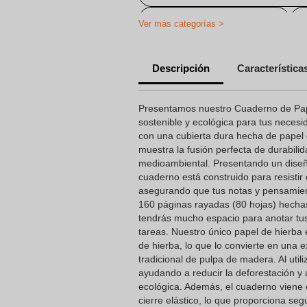
Libretas a5 personalizadas
Ver más categorías >
Descripción
Característica
Presentamos nuestro Cuaderno de Pap
sostenible y ecológica para tus necesi
con una cubierta dura hecha de papel 
muestra la fusión perfecta de durabili
medioambiental. Presentando un dise
cuaderno está construido para resistir 
asegurando que tus notas y pensamie
160 páginas rayadas (80 hojas) hecha
tendrás mucho espacio para anotar tus
tareas. Nuestro único papel de hierba
de hierba, lo que lo convierte en una e
tradicional de pulpa de madera. Al util
ayudando a reducir la deforestación y 
ecológica. Además, el cuaderno viene
cierre elástico, lo que proporciona seg