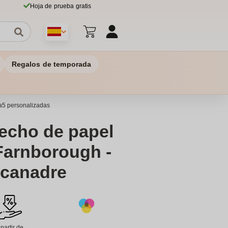
Hoja de prueba gratis
Regalos de temporada
 a5 personalizadas
echo de papel
 Farnborough -
lcanadre
 partir de