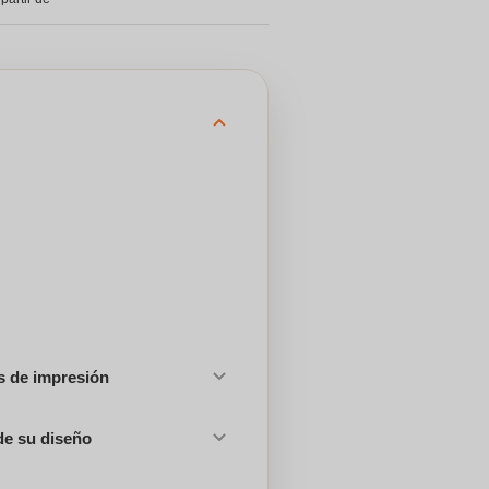
es de impresión
de su diseño