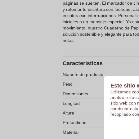
páginas se suelten. El marcador de cin
y retomar tu escritura con facilidad, 
escritura sin interrupciones. Personal
iniciales o un mensaje especial. Ya esté
movimiento, nuestro Cuaderno de Pape
solución sostenible y elegante para t
notas.
Características
Número de producto
Peso
Este sitio 
Utilizamos coo
Dimensiones
analizar el ac
sitio web con 
Longitud
combinar esta
Altura
recopilado com
Profundidad
Material