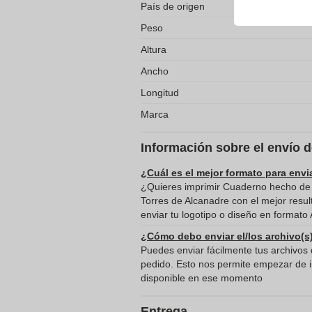
País de origen
Peso
Altura
Ancho
Longitud
Marca
Información sobre el envío 
¿Cuál es el mejor formato para envi
¿Quieres imprimir Cuaderno hecho de 
Torres de Alcanadre con el mejor res
enviar tu logotipo o diseño en formato 
¿Cómo debo enviar el/los archivo(s
Puedes enviar fácilmente tus archivos d
pedido. Esto nos permite empezar de in
disponible en ese momento
Entrega