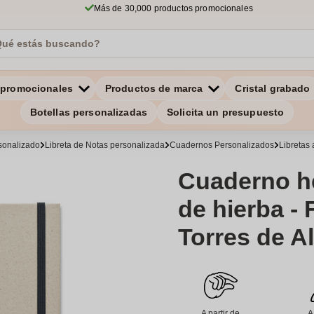
Más de 30,000 productos promocionales
 promocionales
Productos de marca
Cristal grabado
Botellas personalizadas
Solicita un presupuesto
rsonalizado
Libreta de Notas personalizada
Cuadernos Personalizados
Libretas
Cuaderno h
de hierba -
Torres de A
A partir de
A