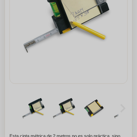
Esta cinta métrica de 2 metros no es solo práctica, sino