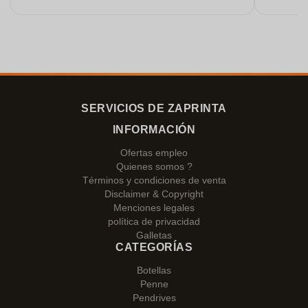
SERVICIOS DE ZAPRINTA
INFORMACIÓN
Ofertas empleo
Quienes somos ?
Términos y condiciones de venta
Disclaimer & Copyright
Menciones legales
política de privacidad
Galletas
CATEGORÍAS
Botellas
Penne
Pendrives