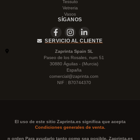
Tessuto
Vetreria
Vasos
SÍGANOS
SERVICIO AL CLIENTE
Zaprinta Spain SL
Paseo de los Rosales, num 51
30880 Águilas - (Murcia)
España
comercial@zaprinta.com
NIF : B70744370
El uso de este sitio
Zaprinta.es
significa que acepta
Condiciones generales de venta.
n orden Para ayudarlo tanto como sea posible,
Zaprinta.es