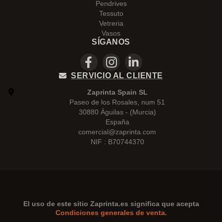
Pendrives
Tessuto
Vetreria
Vasos
SÍGANOS
SERVICIO AL CLIENTE
Zaprinta Spain SL
Paseo de los Rosales, num 51
30880 Águilas - (Murcia)
España
comercial@zaprinta.com
NIF : B70744370
El uso de este sitio
Zaprinta.es
significa que acepta
Condiciones generales de venta.