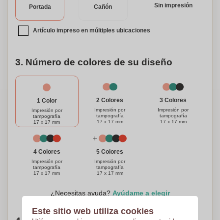
Sin impresión
Portada
Cañón
Artículo impreso en múltiples ubicaciones
3. Número de colores de su diseño
3 Colores
2 Colores
1 Color
Impresión por
Impresión por
Impresión por
tampografía
tampografía
tampografía
17 x 17 mm
17 x 17 mm
17 x 17 mm
4 Colores
5 Colores
Impresión por
Impresión por
tampografía
tampografía
17 x 17 mm
17 x 17 mm
¿Necesitas ayuda?
Ayúdame a elegir
Este sitio web utiliza cookies