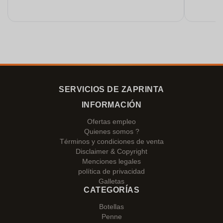
SERVICIOS DE ZAPRINTA
INFORMACIÓN
Ofertas empleo
Quienes somos ?
Términos y condiciones de venta
Disclaimer & Copyright
Menciones legales
política de privacidad
Galletas
CATEGORÍAS
Botellas
Penne