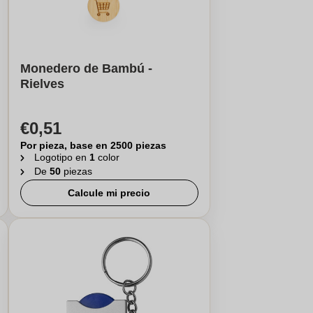
Monedero de Bambú -
Rielves
€0,51
Por pieza, base en 2500 piezas
Logotipo en
1
color
De
50
piezas
Calcule mi precio