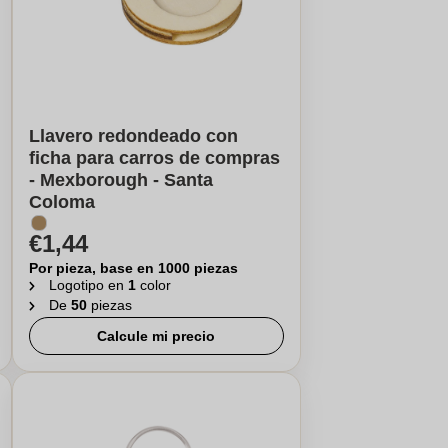
Llavero redondeado con
ficha para carros de compras
- Mexborough - Santa
Coloma
€1,44
Por pieza, base en 1000 piezas
Logotipo en
1
color
De
50
piezas
Calcule mi precio