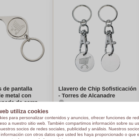
 de pantalla
Llavero de Chip Sofisticación
de metal con
- Torres de Alcanadre
oneda de carro -
web utiliza cookies
kies para personalizar contenidos y anuncios, ofrecer funciones de red
ceso a nuestro sitio web. También compartimos información sobre su u
nuestros socios de redes sociales, publicidad y análisis. Nuestros soci
 información con otros datos que usted les haya proporcionado o que 