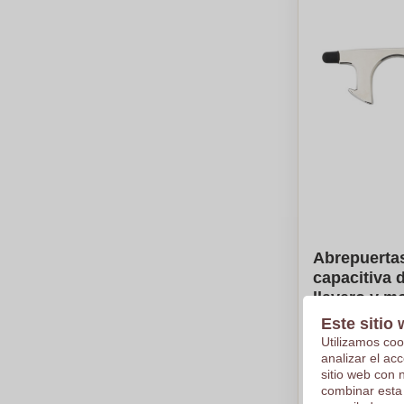
Abrepuertas
capacitiva 
llavero y m
Collbató
Este sitio 
Utilizamos coo
analizar el ac
sitio web con 
combinar esta