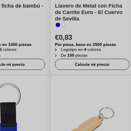
 ficha de bambú -
Llavero de Metal con Ficha
de Carrito Euro - El Cuervo
de Sevilla
€0,83
e en 1000 piezas
Por pieza, base en 2500 piezas
5
colores
Logotipo en
4
colores
s
De
100
piezas
ule mi precio
Calcule mi precio