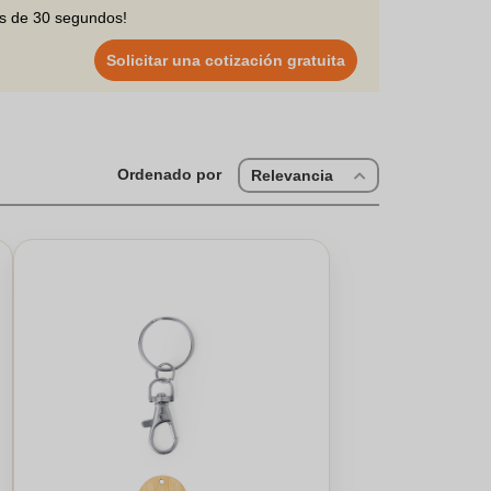
os de 30 segundos!
Solicitar una cotización gratuita
Ordenado por
Relevancia