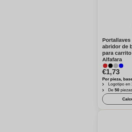
Portallaves
abridor de 
para carrito
Alfafara
€1,73
Por pieza, bas
Logotipo en
De
50
pieza
Calc