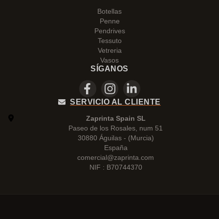
Botellas
Penne
Pendrives
Tessuto
Vetreria
Vasos
SÍGANOS
SERVICIO AL CLIENTE
Zaprinta Spain SL
Paseo de los Rosales, num 51
30880 Águilas - (Murcia)
España
comercial@zaprinta.com
NIF : B70744370