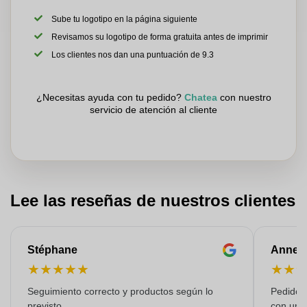
Sube tu logotipo en la página siguiente
Revisamos su logotipo de forma gratuita antes de imprimir
Los clientes nos dan una puntuación de 9.3
¿Necesitas ayuda con tu pedido?
Chatea
con nuestro
servicio de atención al cliente
Lee las reseñas de nuestros clientes
Stéphane
Anne-M
★
★
★
★
★
★
★
Seguimiento correcto y productos según lo
Pedido s
previsto
con una