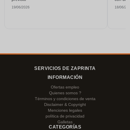
19/06/2026
18/06/20
SERVICIOS DE ZAPRINTA
INFORMACIÓN
Ofertas empleo
Quienes somos ?
Términos y condiciones de venta
Disclaimer & Copyright
Menciones legales
política de privacidad
Galletas
CATEGORÍAS