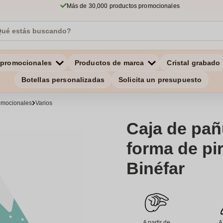
Más de 30,000 productos promocionales
 promocionales
Productos de marca
Cristal grabado
Botellas personalizadas
Solicita un presupuesto
romocionales
Varios
Caja de pañ
forma de pi
Binéfar
A partir de
A