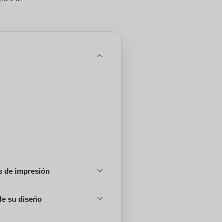
es de impresión
de su diseño