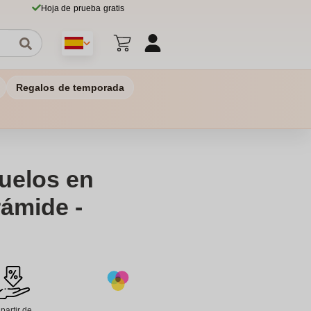
Hoja de prueba gratis
Regalos de temporada
uelos en
rámide -
 partir de