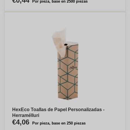
€0,44
Por pieza, base en 2500 piezas
HexEco Toallas de Papel Personalizadas -
Herramélluri
€4,06
Por pieza, base en 250 piezas