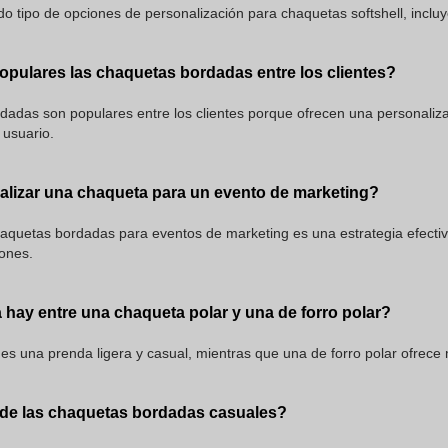
 tipo de opciones de personalización para chaquetas softshell, incluy
opulares las chaquetas bordadas entre los clientes?
adas son populares entre los clientes porque ofrecen una personalizaci
 usuario.
lizar una chaqueta para un evento de marketing?
haquetas bordadas para eventos de marketing es una estrategia efecti
iones.
 hay entre una chaqueta polar y una de forro polar?
es una prenda ligera y casual, mientras que una de forro polar ofrece m
t de las chaquetas bordadas casuales?