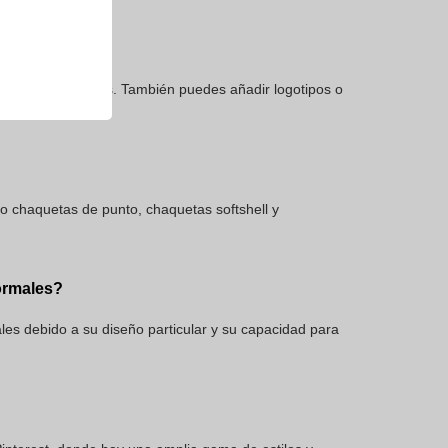
 colores y diseños. También puedes añadir logotipos o
o chaquetas de punto, chaquetas softshell y
ormales?
es debido a su diseño particular y su capacidad para