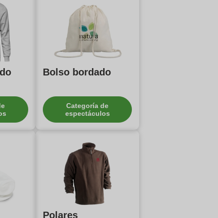
ado
Bolso bordado
de
Categoría de
os
espectáculos
Polares