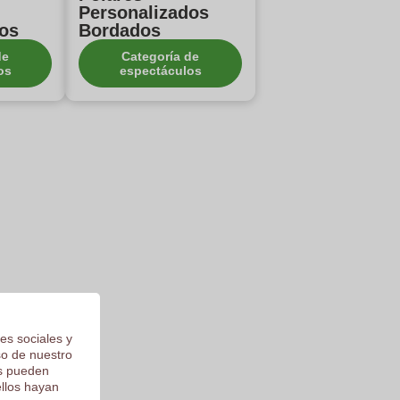
Personalizados
dos
Bordados
de
Categoría de
os
espectáculos
es sociales y
so de nuestro
os pueden
ellos hayan