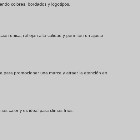
endo colores, bordados y logotipos.
ón única, reflejan alta calidad y permiten un ajuste
va para promocionar una marca y atraer la atención en
ás calor y es ideal para climas fríos.