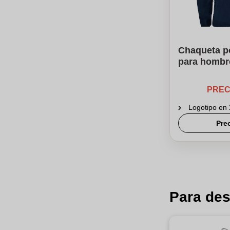
Chaqueta p
para hombr
PREC
Logotipo en
Pre
Para des