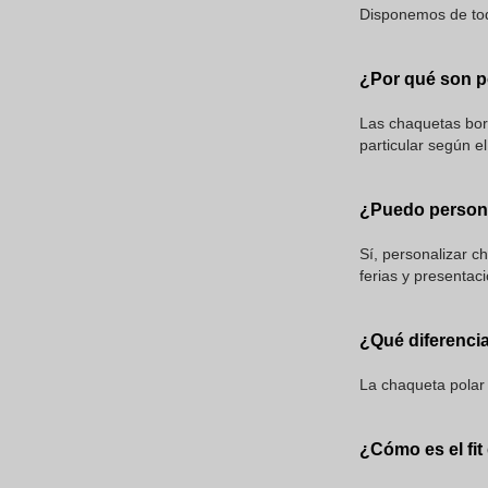
Disponemos de todo
¿Por qué son p
Las chaquetas bord
particular según el
¿Puedo persona
Sí, personalizar c
ferias y presentac
¿Qué diferencia
La chaqueta polar 
¿Cómo es el fi