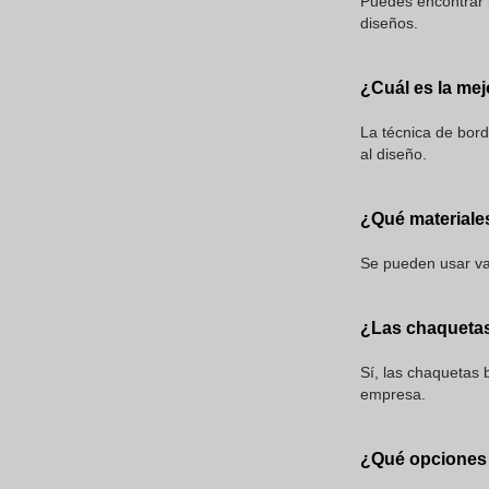
Puedes encontrar 
diseños.
¿Cuál es la mej
La técnica de bor
al diseño.
¿Qué materiale
Se pueden usar var
¿Las chaquetas
Sí, las chaquetas 
empresa.
¿Qué opciones 