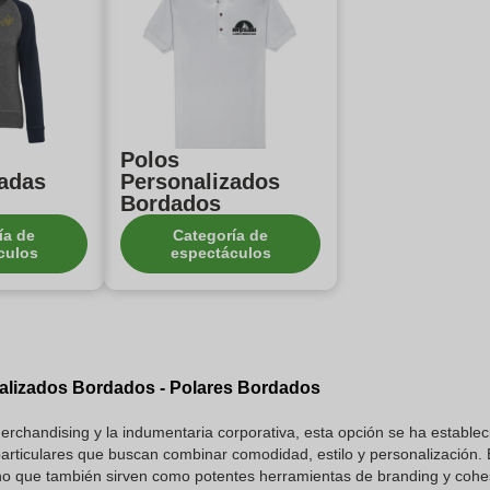
Polos
zadas
Personalizados
Bordados
ía de
Categoría de
culos
espectáculos
alizados Bordados - Polares Bordados
erchandising y la indumentaria corporativa, esta opción se ha establ
articulares que buscan combinar comodidad, estilo y personalización.
 sino que también sirven como potentes herramientas de branding y coh