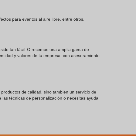
ctos para eventos al aire libre, entre otros.
a sido tan fácil. Ofrecemos una amplia gama de
dentidad y valores de tu empresa, con asesoramiento
o productos de calidad, sino también un servicio de
 las técnicas de personalización o necesitas ayuda