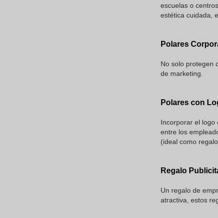
escuelas o centros
estética cuidada, 
Polares Corpor
No solo protegen d
de marketing.
Polares con Lo
Incorporar el logo
entre los empleado
(ideal como regalo
Regalo Publicita
Un regalo de empre
atractiva, estos r