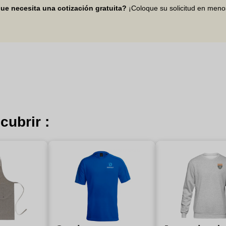
ue necesita una cotización gratuita?
¡Coloque su solicitud en men
cubrir :