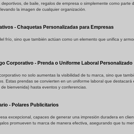
 deportivos, de baile, regalos de empresa o simplemente como parte d
elevando la imagen de cualquier organización.
ativos - Chaquetas Personalizadas para Empresas
el frío, sino que también actúan como un elemento que unifica y armo
go Corporativo - Prenda o Uniforme Laboral Personalizado
 corporativo no solo aumentas la visibilidad de tu marca, sino que tam
s. Estas prendas se convierten en un uniforme laboral que destacará e
 de bienvenida) hasta eventos y conferencias.
rio - Polares Publicitarios
sa excepcional, capaces de generar una impresión duradera en clientes
egalos promueven tu marca de manera efectiva, asegurando que tu mens