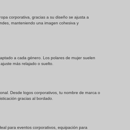
opa corporativa, gracias a su diseño se ajusta a
grandes, manteniendo una imagen cohesiva y
daptado a cada género. Los polares de mujer suelen
ajuste más relajado o suelto.
sonal. Desde logos corporativos, tu nombre de marca o
sticación gracias al bordado.
deal para eventos corporativos, equipación para