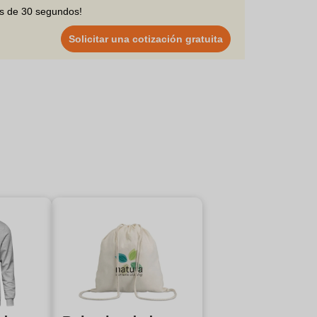
os de 30 segundos!
Solicitar una cotización gratuita