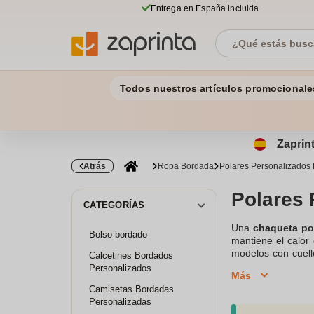
Entrega en España incluida
Todos nuestros artículos promocionale
Zaprint
Atrás
Ropa Bordada
Polares Personalizados
Polares
CATEGORÍAS
Una
chaqueta po
Bolso bordado
mantiene el calor 
modelos con cuell
Calcetines Bordados
excelente opción, 
Personalizados
Más
Camisetas Bordadas
Personalizadas