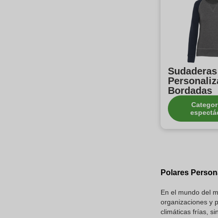
Sudaderas
Personali
Bordadas
Categor
espectá
Polares Person
En el mundo del m
organizaciones y p
climáticas frías,