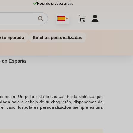
Hoja de prueba gratis
e temporada
Botellas personalizadas
os en España
n mejor! Un polar está hecho con tejido sintético que
rdado
solo o debajo de tu chaquetón, disponemos de
er caso, los
polares personalizados
siempre es una
 Bordada
.