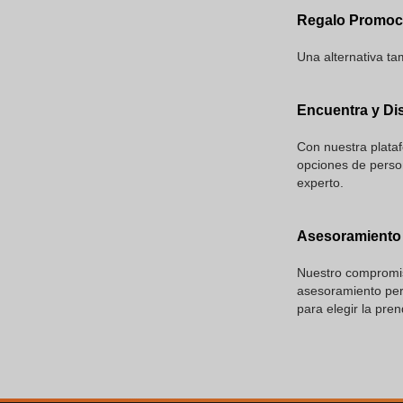
Regalo Promoci
Una alternativa tam
Encuentra y Di
Con nuestra plataf
opciones de person
experto.
Asesoramiento 
Nuestro compromiso
asesoramiento pers
para elegir la pre