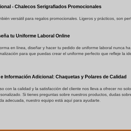
onal - Chalecos Serigrafiados Promocionales
bién versátil para regalos promocionales. Ligeros y prácticos, son perfe
seña tu Uniforme Laboral Online
orma en línea, diseñar y hacer tu pedido de uniforme laboral nunca h
alización para que puedas crear el uniforme perfecto que refleje la i
e Información Adicional: Chaquetas y Polares de Calidad
 con la calidad y la satisfacción del cliente nos lleva a ofrecer no sol
onalizado. Si tienes preguntas sobre nuestros productos, dudas sobre
nda adecuada, nuestro equipo está aquí para ayudarte.