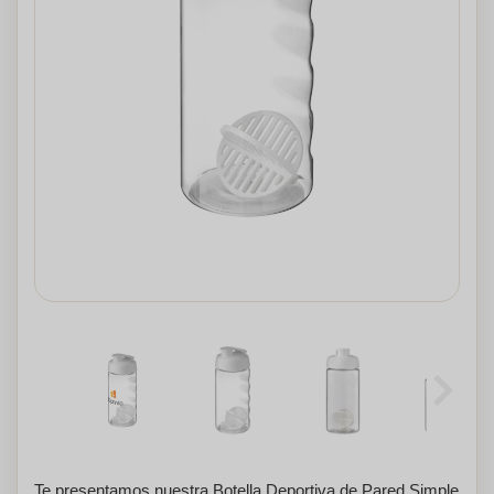
Te presentamos nuestra Botella Deportiva de Pared Simple