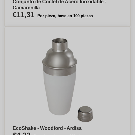
Conjunto de Cóctel de Acero Inoxidable -
Camarenilla
€11,31
Por pieza, base en 100 piezas
EcoShake - Woodford - Ardisa