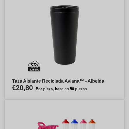
Taza Aislante Reciclada Aviana™ - Albelda
€20,80
Por pieza, base en 50 piezas