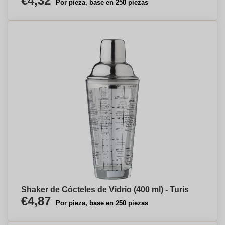
€4,32
Por pieza, base en 250 piezas
Shaker de Cócteles de Vidrio (400 ml) - Turís
€4,87
Por pieza, base en 250 piezas