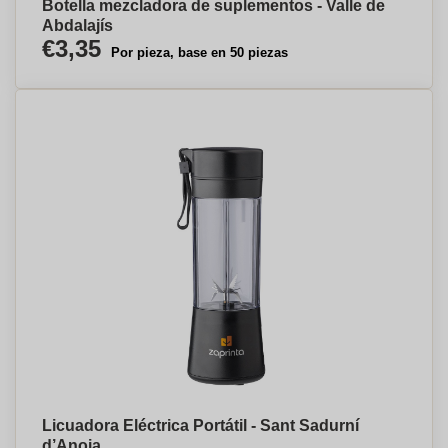
Botella mezcladora de suplementos - Valle de
Abdalajís
€3,35
Por pieza, base en 50 piezas
Licuadora Eléctrica Portátil - Sant Sadurní
d’Anoia