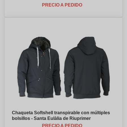
PRECIO A PEDIDO
Chaqueta Softshell transpirable con múltiples
bolsillos - Santa Eulàlia de Riuprimer
PRECIO A PEDIDO