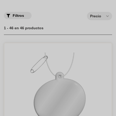
No dudes en contactarnos para una cotización u obtener toda la
información que puedas necesitar. Estamos disponibles a través
del chat, correo electrónico y mediante teléfono.
Filtros
Precio
1 - 46 en 46 productos