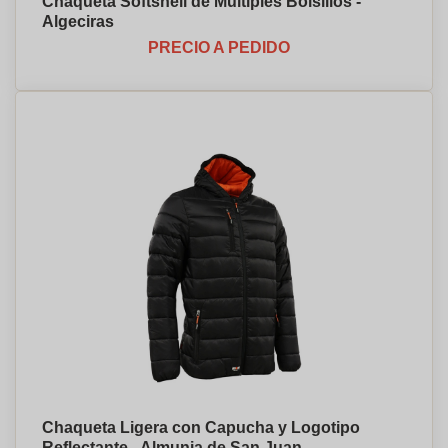
Chaqueta Softshell de Múltiples Bolsillos -
Algeciras
PRECIO A PEDIDO
Chaqueta Ligera con Capucha y Logotipo
Reflectante - Almunia de San Juan