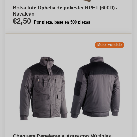
Bolsa tote Ophelia de poliéster RPET (600D) -
Navalcán
€2,50
Por pieza, base en 500 piezas
Mejor vendido
Chaqueta Repelente al Agua con Múltiples