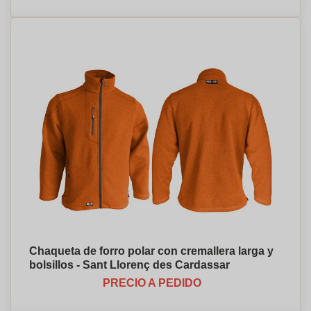
Chaqueta de forro polar con cremallera larga y
bolsillos - Sant Llorenç des Cardassar
PRECIO A PEDIDO