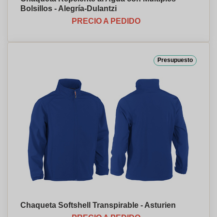
Bolsillos - Alegría-Dulantzi
PRECIO A PEDIDO
Presupuesto
Chaqueta Softshell Transpirable - Asturien