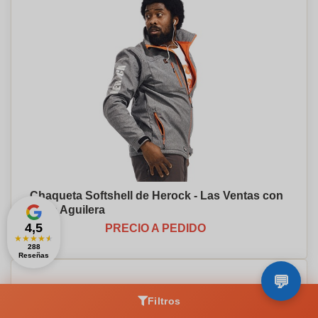
Chaqueta Softshell de Herock - Las Ventas con
Peña Aguilera
4,5
PRECIO A PEDIDO
★
★
★
★
★
288
Reseñas
Filtros