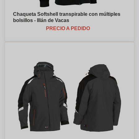
Chaqueta Softshell transpirable con múltiples
bolsillos - Illán de Vacas
PRECIO A PEDIDO