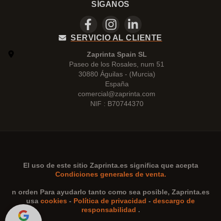
SÍGANOS
SERVICIO AL CLIENTE
Zaprinta Spain SL
Paseo de los Rosales, num 51
30880 Águilas - (Murcia)
España
comercial@zaprinta.com
NIF : B70744370
El uso de este sitio
Zaprinta.es
significa que acepta
Condiciones generales de venta.
n orden Para ayudarlo tanto como sea posible,
Zaprinta.es
usa
cookies
-
Política de privacidad
-
descargo de
responsabilidad
.