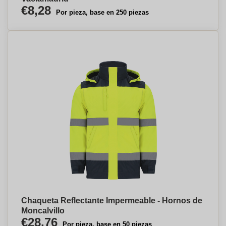
€8,28
Por pieza, base en 250 piezas
Chaqueta Reflectante Impermeable - Hornos de
Moncalvillo
€28,76
Por pieza, base en 50 piezas