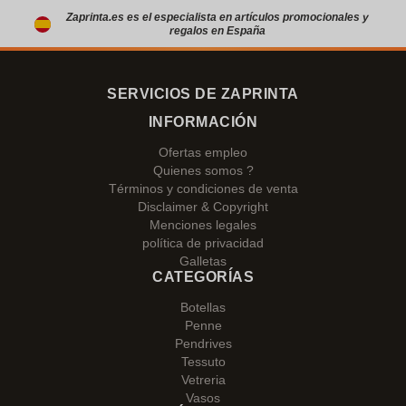
Zaprinta.es es el especialista en artículos promocionales y
regalos en España
SERVICIOS DE ZAPRINTA
INFORMACIÓN
Ofertas empleo
Quienes somos ?
Términos y condiciones de venta
Disclaimer & Copyright
Menciones legales
política de privacidad
Galletas
CATEGORÍAS
Botellas
Penne
Pendrives
Tessuto
Vetreria
Vasos