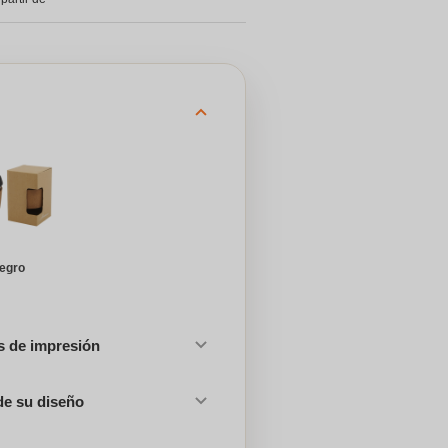
egro
es de impresión
de su diseño