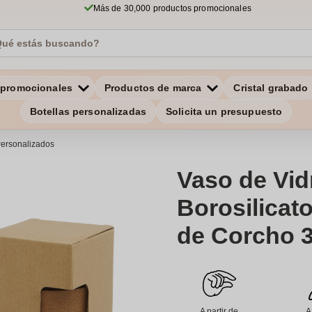
Más de 30,000 productos promocionales
 promocionales
Productos de marca
Cristal grabado
Botellas personalizadas
Solicita un presupuesto
ersonalizados
Vaso de Vid
Borosilicat
de Corcho 3
A partir de
A