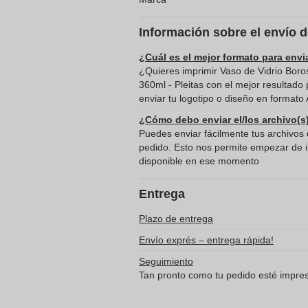
Información sobre el envío 
¿Cuál es el mejor formato para envi
¿Quieres imprimir Vaso de Vidrio Boro
360ml - Pleitas con el mejor resultad
enviar tu logotipo o diseño en formato 
¿Cómo debo enviar el/los archivo(s
Puedes enviar fácilmente tus archivos d
pedido. Esto nos permite empezar de in
disponible en ese momento
Entrega
Plazo de entrega
Envío exprés – entrega rápida!
Seguimiento
Tan pronto como tu pedido esté impreso