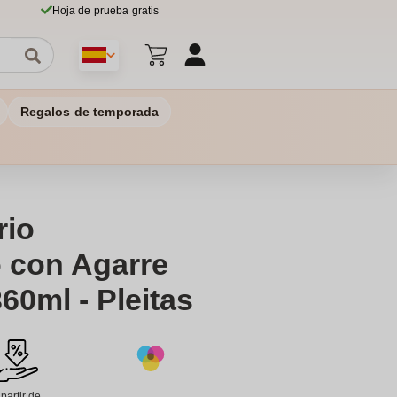
Hoja de prueba gratis
Regalos de temporada
rio
o con Agarre
60ml - Pleitas
 partir de