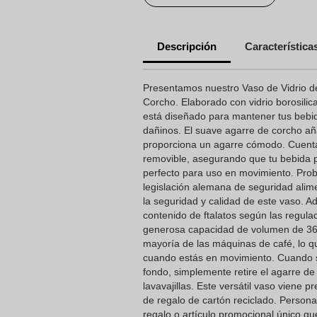
Descripción
Característica
Presentamos nuestro Vaso de Vidrio d
Corcho. Elaborado con vidrio borosilica
está diseñado para mantener tus bebid
dañinos. El suave agarre de corcho añ
proporciona un agarre cómodo. Cuenta
removible, asegurando que tu bebida 
perfecto para uso en movimiento. Prob
legislación alemana de seguridad alim
la seguridad y calidad de este vaso. 
contenido de ftalatos según las regu
generosa capacidad de volumen de 360 
mayoría de las máquinas de café, lo qu
cuando estás en movimiento. Cuando s
fondo, simplemente retire el agarre de
lavavajillas. Este versátil vaso viene 
de regalo de cartón reciclado. Persona
regalo o artículo promocional único q