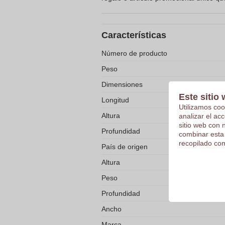
Características
Número de producto
Peso
Dimensiones
Este sitio 
Longitud
Utilizamos coo
Altura
analizar el ac
sitio web con 
Profundidad
combinar esta
recopilado com
País de origen
Altura
Peso
Profundidad
Ancho
Marca