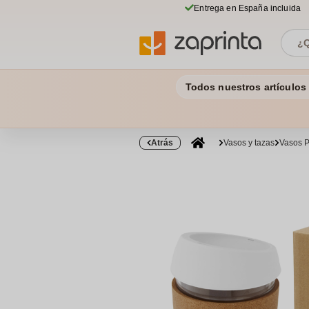
Entrega en España incluida
Todos nuestros artículos
Atrás
Vasos y tazas
Vasos P