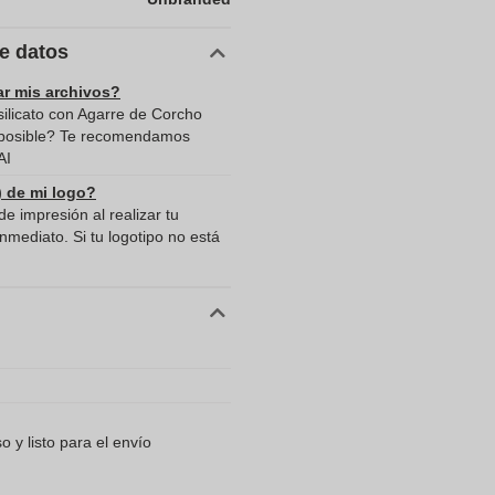
de datos
ar mis archivos?
silicato con Agarre de Corcho
o posible? Te recomendamos
AI
) de mi logo?
e impresión al realizar tu
mediato. Si tu logotipo no está
 y listo para el envío