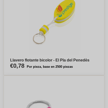
Llavero flotante bicolor - El Pla del Penedès
€0,78
Por pieza, base en 2500 piezas