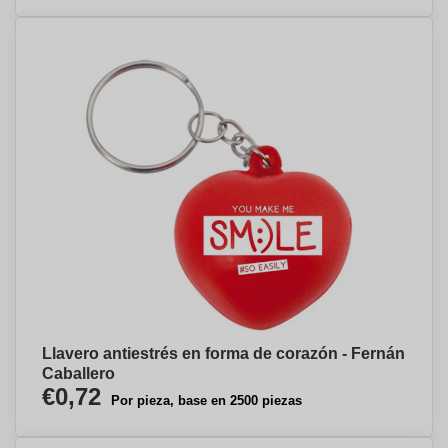
Llavero antiestrés en forma de corazón - Fernán
Caballero
€0,72
Por pieza, base en 2500 piezas