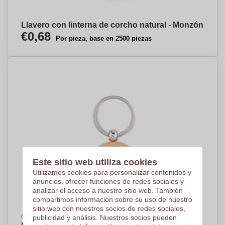
Llavero con linterna de corcho natural - Monzón
€0,68
Por pieza, base en 2500 piezas
Este sitio web utiliza cookies
Utilizamos cookies para personalizar contenidos y
anuncios, ofrecer funciones de redes sociales y
analizar el acceso a nuestro sitio web. También
compartimos información sobre su uso de nuestro
sitio web con nuestros socios de redes sociales,
Crea tu diseño
publicidad y análisis. Nuestros socios pueden