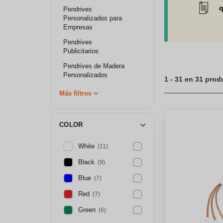
q
Pendrives
Personalizados para
Empresas
Pendrives
Publicitarios
Pendrives de Madera
Personalizados
1 - 31 en 31 pro
Más filtros
COLOR
White
(11)
Black
(9)
Blue
(7)
Red
(7)
Green
(6)