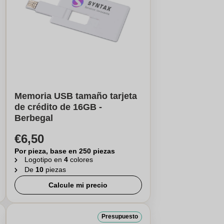
Memoria USB tamaño tarjeta
de crédito de 16GB -
Berbegal
€6,50
Por pieza, base en 250 piezas
Logotipo en
4
colores
De
10
piezas
Calcule mi precio
Presupuesto