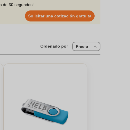
os de 30 segundos!
Solicitar una cotización gratuita
Ordenado por
Precio