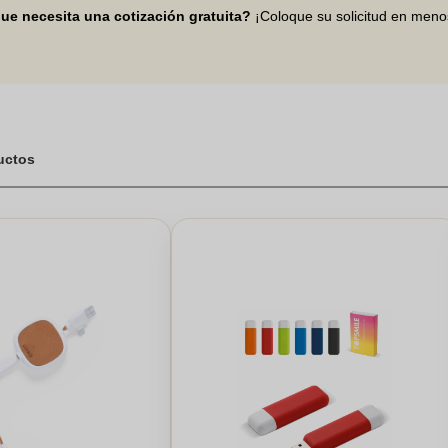
ue necesita una cotización gratuita?
¡Coloque su solicitud en men
ductos