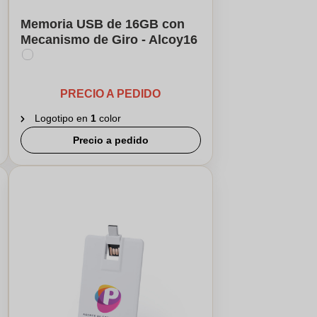
Memoria USB de 16GB con
Mecanismo de Giro - Alcoy⁠16
PRECIO A PEDIDO
Logotipo en
1
color
Precio a pedido