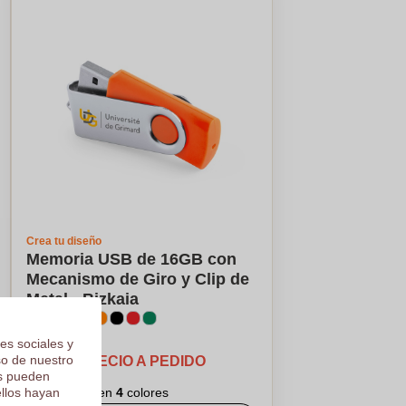
Crea tu diseño
Memoria USB de 16GB con
Mecanismo de Giro y Clip de
Metal - Bizkaia
es sociales y
so de nuestro
PRECIO A PEDIDO
os pueden
ellos hayan
Logotipo en
4
colores