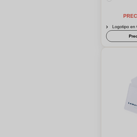
PREC
Logotipo en
Pre