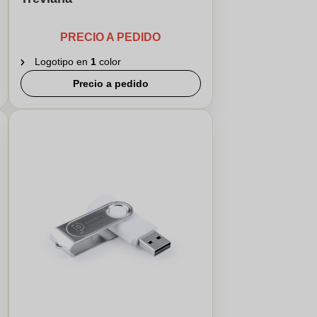
PRECIO A PEDIDO
Logotipo en
1
color
Precio a pedido