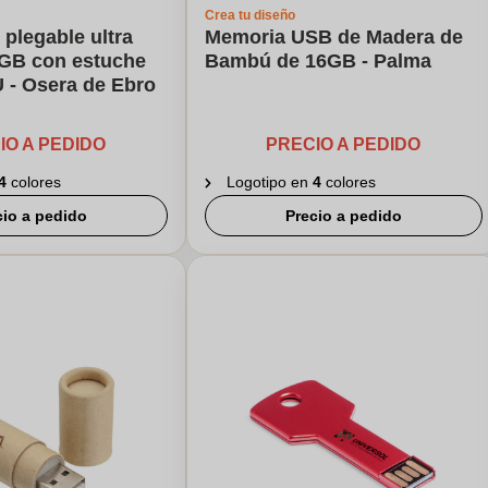
Crea tu diseño
 plegable ultra
Memoria USB de Madera de
6GB con estuche
Bambú de 16GB - Palma
 - Osera de Ebro
IO A PEDIDO
PRECIO A PEDIDO
4
colores
Logotipo en
4
colores
cio a pedido
Precio a pedido