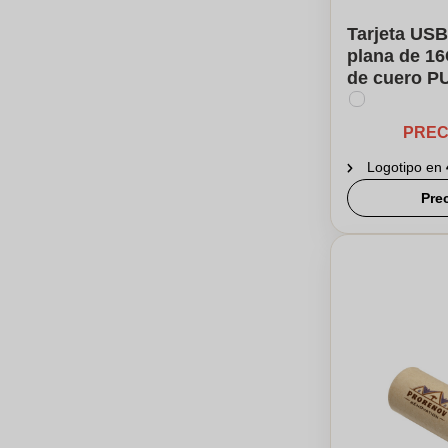
Tarjeta USB
plana de 1
de cuero PU
PREC
Logotipo en
Pre