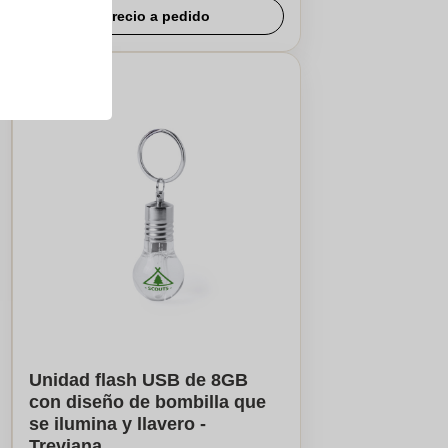
Precio a pedido
Unidad flash USB de 8GB
con diseño de bombilla que
se ilumina y llavero -
Treviana