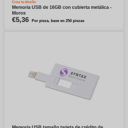
Crea tu diseño
Memoria USB de 16GB con cubierta metálica -
Moros
€5,36
Por pieza, base en 250 piezas
Memoria USB tamaño tarjeta de crédito de