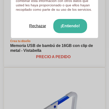
combinar esta información con otros datos que
usted les haya proporcionado o que ellos hayan
recopilado como parte de su uso de los servicios.
Rechazar
¡Entiendo!
Crea tu diseño
Memoria USB de bambú de 16GB con clip de
metal - Vistabella
PRECIO A PEDIDO