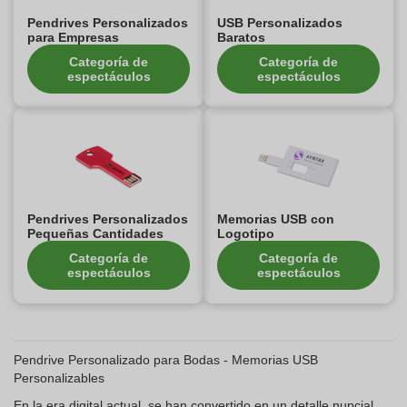
Pendrives Personalizados
USB Personalizados
para Empresas
Baratos
Categoría de
Categoría de
espectáculos
espectáculos
Pendrives Personalizados
Memorias USB con
Pequeñas Cantidades
Logotipo
Categoría de
Categoría de
espectáculos
espectáculos
Pendrive Personalizado para Bodas - Memorias USB
Personalizables
En la era digital actual, se han convertido en un detalle nupcial