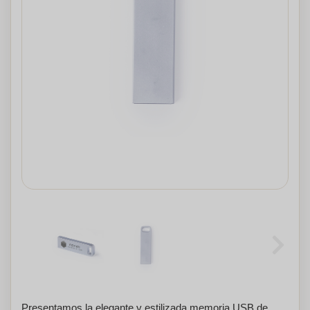
Presentamos la elegante y estilizada memoria USB de