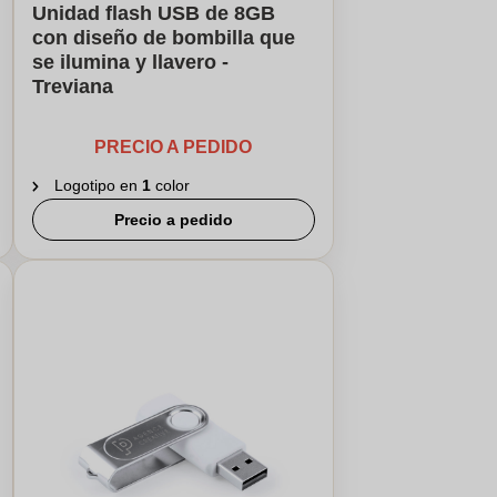
Unidad flash USB de 8GB
con diseño de bombilla que
se ilumina y llavero -
Treviana
PRECIO A PEDIDO
Logotipo en
1
color
Precio a pedido