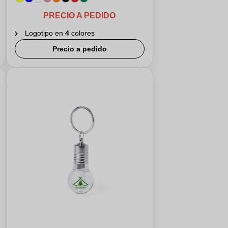
PRECIO A PEDIDO
Logotipo en
4
colores
Precio a pedido