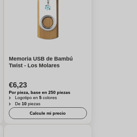
Memoria USB de Bambú
Twist - Los Molares
€6,23
Por pieza, base en 250 piezas
Logotipo en
5
colores
De
10
piezas
Calcule mi precio