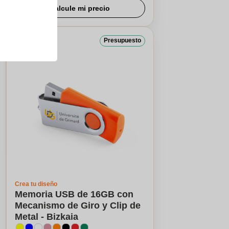
Calcule mi precio
Presupuesto
Crea tu diseño
Memoria USB de 16GB con
Mecanismo de Giro y Clip de
Metal - Bizkaia