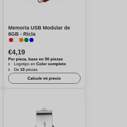
Memoria USB Modular de
8GB - Ricla
€4,19
Por pieza, base en 50 piezas
Logotipo en
Color completo
De
10
piezas
Calcule mi precio