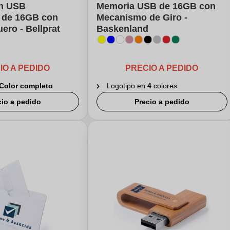
sh USB
Memoria USB de 16GB con
a de 16GB con
Mecanismo de Giro -
ero - Bellprat
Baskenland
IO A PEDIDO
PRECIO A PEDIDO
Color completo
Logotipo en
4
colores
cio a pedido
Precio a pedido