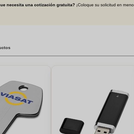
nte para cualquier empresa.
ue necesita una cotización gratuita?
¡Coloque su solicitud en men
ductos