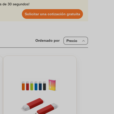
os de 30 segundos!
Solicitar una cotización gratuita
Ordenado por
Precio