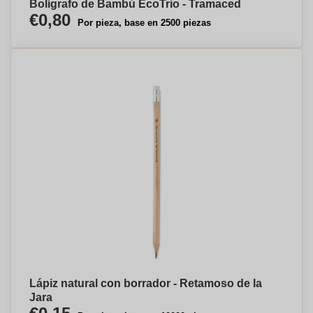
Bolígrafo de Bambú EcoTrio - Tramaced
€0,80
Por pieza, base en 2500 piezas
Lápiz natural con borrador - Retamoso de la
Jara