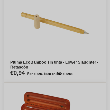
Pluma EcoBamboo sin tinta - Lower Slaughter -
Retascón
€0,94
Por pieza, base en 500 piezas