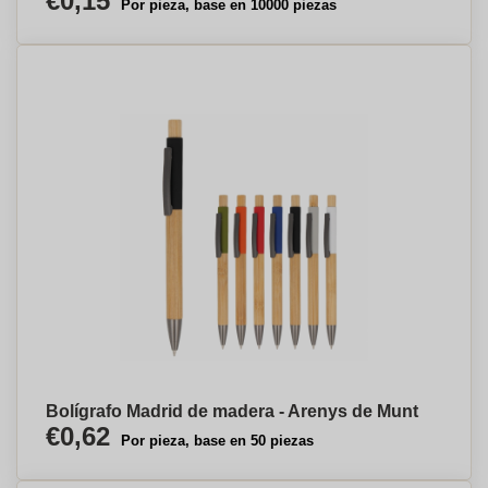
€0,15
Por pieza, base en 10000 piezas
Bolígrafo Madrid de madera - Arenys de Munt
€0,62
Por pieza, base en 50 piezas