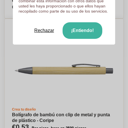
estuche para bolígrafo - Negreira
combinar esta información con otros datos que
€4,89
usted les haya proporcionado o que ellos hayan
Por pieza, base en 250 piezas
recopilado como parte de su uso de los servicios.
Rechazar
¡Entiendo!
Crea tu diseño
Bolígrafo de bambú con clip de metal y punta
de plástico - Coripe
€0,53