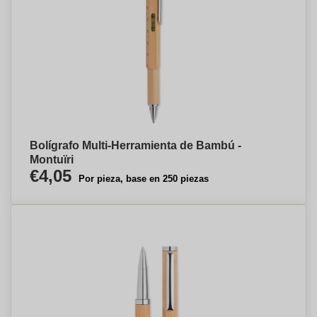
Bolígrafo Multi-Herramienta de Bambú -
Montuïri
€4,05
Por pieza, base en 250 piezas