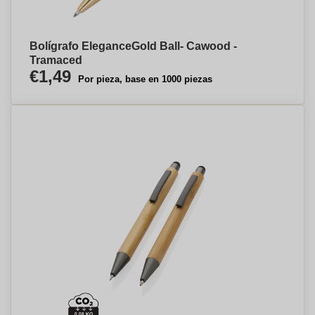
Bolígrafo EleganceGold Ball- Cawood -
Tramaced
€1,49
Por pieza, base en 1000 piezas