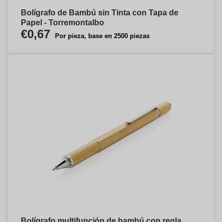
Bolígrafo de Bambú sin Tinta con Tapa de
Papel - Torremontalbo
€0,67
Por pieza, base en 2500 piezas
Bolígrafo multifunción de bambú con regla,