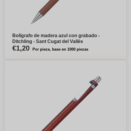
Bolígrafo de madera azul con grabado -
Ditchling - Sant Cugat del Vallès
€1,20
Por pieza, base en 1000 piezas