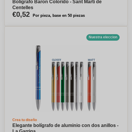
Bolígrafo Baron Colorido - Sant Martí de
Centelles
€0,52
Por pieza, base en 50 piezas
Nuestra eleccion
Crea tu diseño
Elegante bolígrafo de aluminio con dos anillos -
La Garriga