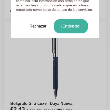
combinar esta información con otros datos que
Taza Vintage Retro - Los Cerralbos
usted les haya proporcionado o que ellos hayan
€2,65
recopilado como parte de su uso de los servicios.
Por pieza, base en 500 piezas
Rechazar
¡Entiendo!
Bolígrafo Gira-Luxe - Daya Nueva
€2,43