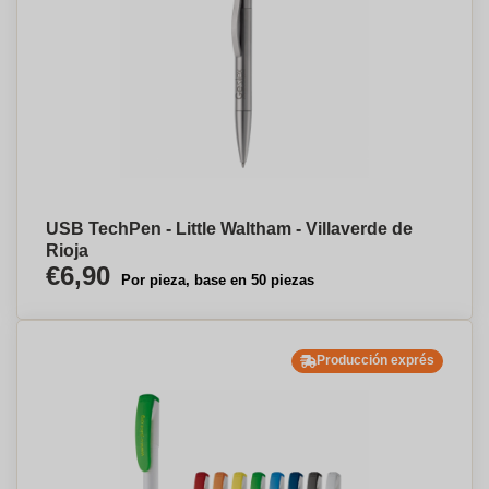
USB TechPen - Little Waltham - Villaverde de
Rioja
€6,90
Por pieza, base en 50 piezas
Producción exprés