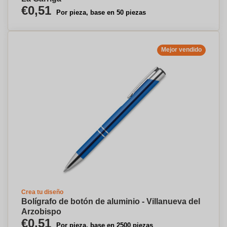
€0,51
Por pieza, base en 50 piezas
Mejor vendido
Crea tu diseño
Bolígrafo de botón de aluminio - Villanueva del
Arzobispo
€0,51
Por pieza, base en 2500 piezas