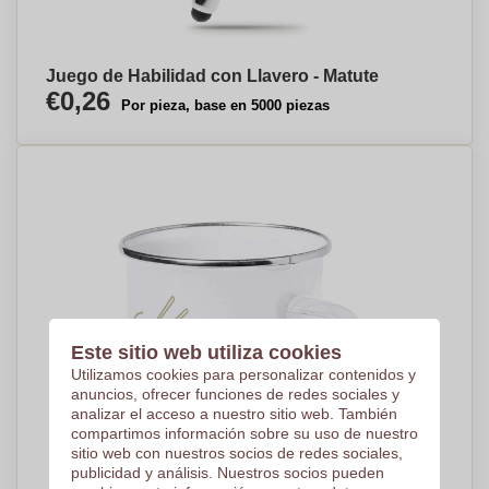
Juego de Habilidad con Llavero - Matute
€0,26
Por pieza, base en 5000 piezas
Este sitio web utiliza cookies
Utilizamos cookies para personalizar contenidos y
anuncios, ofrecer funciones de redes sociales y
analizar el acceso a nuestro sitio web. También
compartimos información sobre su uso de nuestro
sitio web con nuestros socios de redes sociales,
publicidad y análisis. Nuestros socios pueden