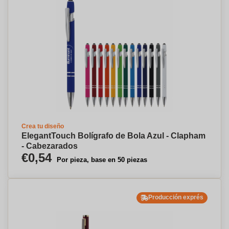
Crea tu diseño
ElegantTouch Bolígrafo de Bola Azul - Clapham
- Cabezarados
€0,54
Por pieza, base en 50 piezas
Producción exprés