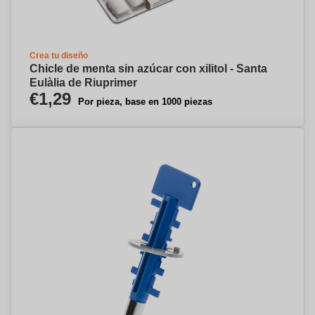
Crea tu diseño
Chicle de menta sin azúcar con xilitol - Santa
Eulàlia de Riuprimer
€1,29
Por pieza, base en 1000 piezas