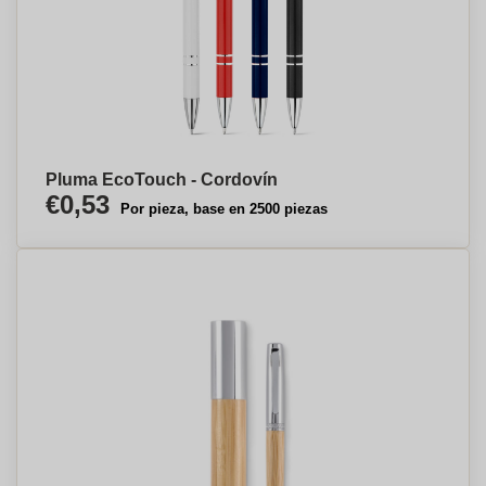
Pluma EcoTouch - Cordovín
€0,53
Por pieza, base en 2500 piezas