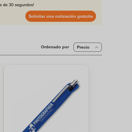
os de 30 segundos!
Solicitar una cotización gratuita
Ordenado por
Precio