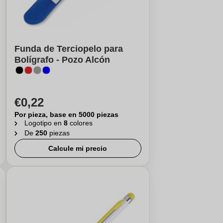
Funda de Terciopelo para
Bolígrafo - Pozo Alcón
€0,22
Por pieza, base en 5000 piezas
Logotipo en
8
colores
De
250
piezas
Calcule mi precio