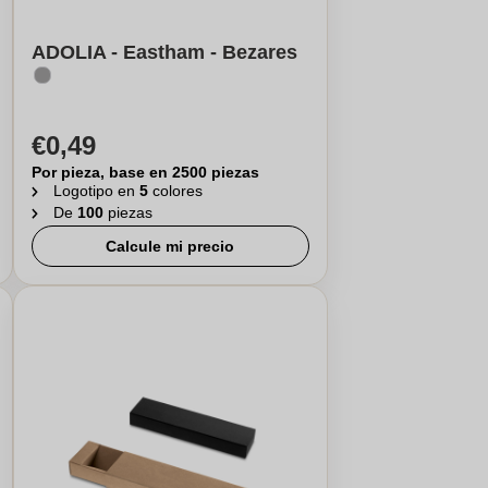
ADOLIA - Eastham - Bezares
€0,49
Por pieza, base en 2500 piezas
Logotipo en
5
colores
De
100
piezas
Calcule mi precio