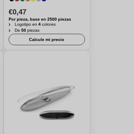
€0,47
Por pieza, base en 2500 piezas
Logotipo en
4
colores
De
50
piezas
Calcule mi precio