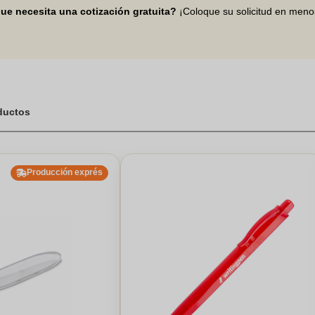
ue necesita una cotización gratuita?
¡Coloque su solicitud en men
oductos
Producción exprés