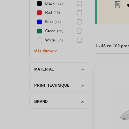
Black
(63)
q
Red
(45)
Blue
(44)
Green
(35)
White
(34)
1 - 48 en 102 pr
Más filtros
MATERIAL
PRINT TECHNIQUE
BRAND